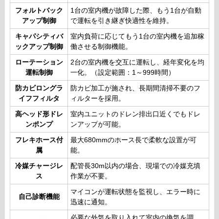
フォルトバック
1台の室内機が故障した際、もう1台が自動
アップ制御
で運転を引き継ぎ快適性を維持。
キャパシティバ
室内負荷に応じてもう1台の室内機を追加稼
ックアップ制御
働させる制御機能。
ローテーション
2台の室内機を交互に運転し、経年変化を均
運転制御
一化。（設定範囲：1～999時間）
防カビロングラ
防カビ加工が施され、長期間清掃不要のフ
イフフィルタ
ィルターを採用。
高ヘッド形ドレ
室内ユニットのドレン排出口近くでもドレ
ンポンプ
ンアップが可能。
フレキホース付
最大680mmのホース長で柔軟な設置が可
属
能。
冷媒チャージレ
配管長30m以内の場合、現場での冷媒充填
ス
作業が不要。
マイコンが運転状態を監視し、エラー時に
自己診断機能
迅速に通知。
必要な外気を取り入れて室内の換気を調