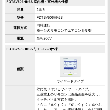
FDTSV506HK6S 室内機・室外機の仕様
容量
2馬力
型番
FDTSV506HK6S
同時運転
運転方式
※一台のリモコンでエアコンを制御
電源
単相200V
FDTSV506HK6S リモコンの仕様
種類
ワイヤードタイプ
壁に取り付けるワイヤードタイプ。
三菱重工のリモコンは液晶画面を拡大し、
タッチパネル方式を採用。
さらに『見やすく』『使いやすく』進化し
ました。エアコンの運転状況を、全32項目