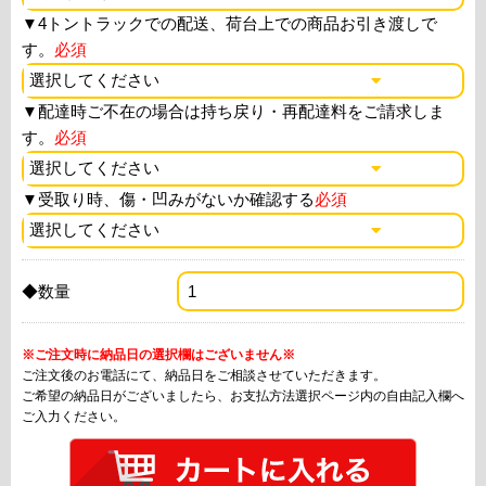
▼
4トントラックでの配送、荷台上での商品お引き渡しで
す。
必須
▼
配達時ご不在の場合は持ち戻り・再配達料をご請求しま
す。
必須
▼
受取り時、傷・凹みがないか確認する
必須
◆数量
※ご注文時に納品日の選択欄はございません※
ご注文後のお電話にて、納品日をご相談させていただきます。
ご希望の納品日がございましたら、お支払方法選択ページ内の自由記入欄へ
ご入力ください。