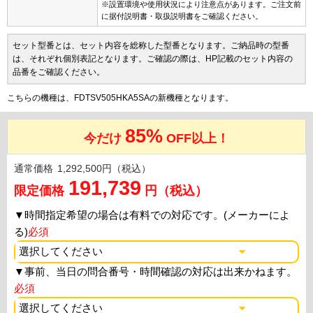
※設置環境や使用状況により注意点があります。ご注文前
に据付説明書・取扱説明書をご確認ください。
セット型番とは、セット内容を総称した型番となります。ご納品時の型番
は、それぞれ個別表記となります。ご確認の際は、HP記載のセット内容の
品番をご確認ください。
こちらの機種は、FDTSV505HKA5SAの新機種となります。
85%
今だけ
OFF以上！
通常価格
1,292,500円（税込）
191,739
限定価格
円（税込）
▼
時間指定希望の場合は有料での対応です。(メーカーによ
る)
必須
▼
事前、当日の問合番号・時間確認の対応は出来かねます。
必須