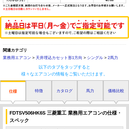
関連カテゴリ
業務用エアコン
>
天井埋込カセット形1方向
>
シングル
>
2馬力
以下のタブをタップすると
様々なエアコンの情報をご覧いただけます。
特徴
カタログ
馬力
価格比較
仕様
FDTSV506HK6S 三菱重工 業務用エアコンの仕様・
スペック