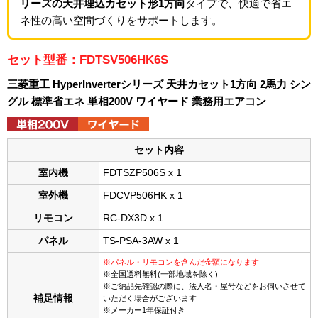
リーズの天井埋込カセット形1方向
タイプで、快適で省エ
ネ性の高い空間づくりをサポートします。
セット型番：FDTSV506HK6S
三菱重工 HyperInverterシリーズ 天井カセット1方向 2馬力 シン
グル 標準省エネ 単相200V ワイヤード 業務用エアコン
セット内容
室内機
FDTSZP506S x 1
室外機
FDCVP506HK x 1
リモコン
RC-DX3D x 1
パネル
TS-PSA-3AW x 1
※パネル・リモコンを含んだ金額になります
※全国送料無料(一部地域を除く)
※ご納品先確認の際に、法人名・屋号などをお伺いさせて
補足情報
いただく場合がございます
※メーカー1年保証付き