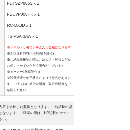
FDTSZP806S x 1
FDCVP806HK x 1
RC-DX3D x 1
TS-PSA-3AW x 1
※パネル・リモコンを含んだ金額になります
※全国送料無料(一部地域を除く)
※ご納品先確認の際に、法人名・屋号などを
お伺いさせていただく場合がございます
※メーカー1年保証付き
※設置環境や使用状況により注意点がありま
す。ご注文前に据付説明書・取扱説明書をご
確認ください。
内容を総称した型番となります。ご納品時の型
となります。ご確認の際は、HP記載のセット
さい。