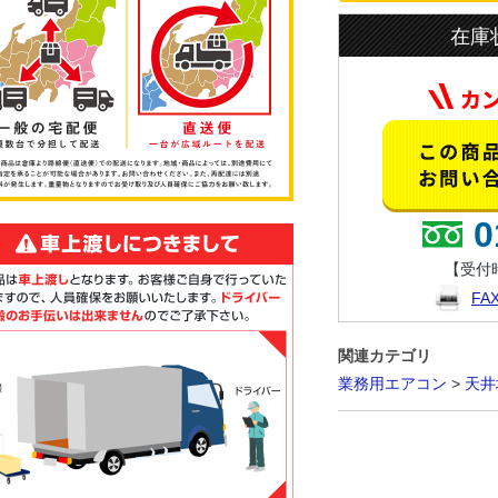
在庫
0
【受付時
F
関連カテゴリ
業務用エアコン
>
天井