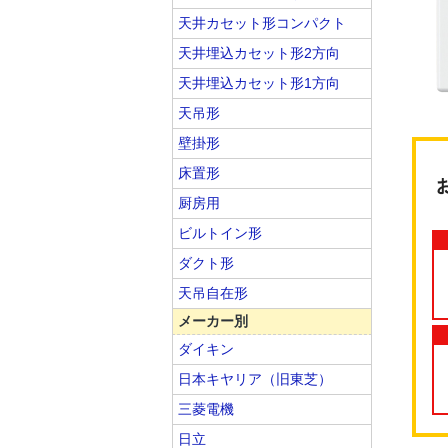
天井カセット形コンパクト
天井埋込カセット形2方向
天井埋込カセット形1方向
天吊形
壁掛形
床置形
厨房用
ビルトイン形
ダクト形
天吊自在形
メーカー別
ダイキン
日本キヤリア（旧東芝）
三菱電機
日立