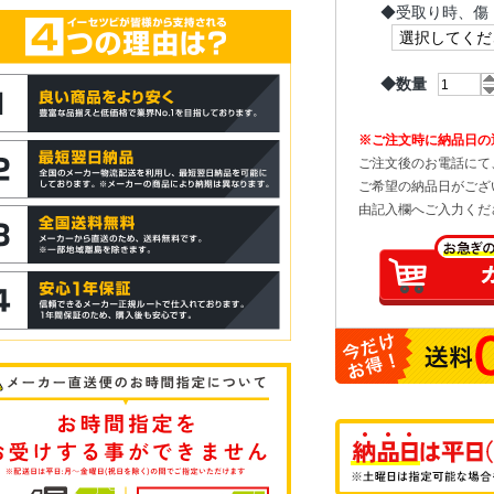
◆
受取り時、傷
◆数量
※ご注文時に納品日の
ご注文後のお電話にて
ご希望の納品日がござ
由記入欄へご入力くだ