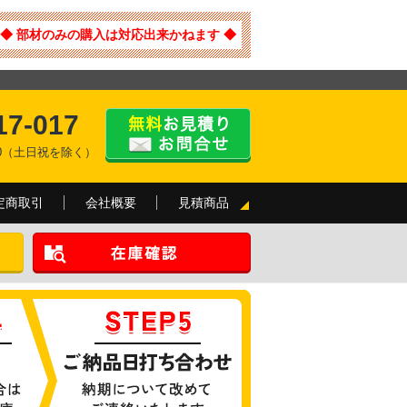
◆ 部材のみの購入は対応出来かねます ◆
17-017
:00（土日祝を除く）
定商取引
会社概要
見積商品