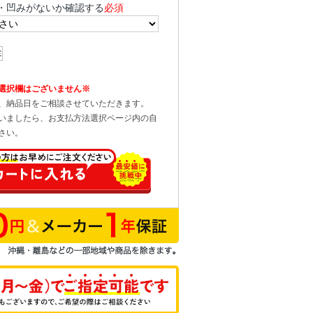
・凹みがないか確認する
必須
選択欄はございません※
、納品日をご相談させていただきます。
いましたら、お支払方法選択ページ内の自
さい。