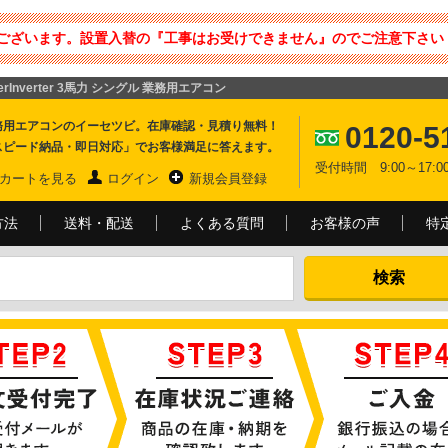
ございます。設置入替の『工事はお受けできません』のでご注意下さい 
rInverter 3馬力 シングル 業務用エアコン
務用エアコンのイーセツビ。在庫確認・見積り無料！
0120-5
スピード納品・即日対応」でお客様満足に答えます。
受付時間 9:00～17
カートを見る
ログイン
新規会員登録
方法
送料・配送
よくある質問
お客様の声
特