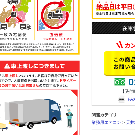
在庫
0
【受付時
F
関連カテゴリ
業務用エアコン
>
天井