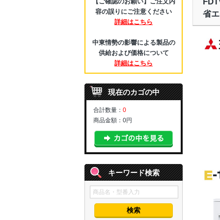
FD
【ご確認のお願い】ご注文内
容の誤りにご注意ください
省エ
詳細はこちら
中東情勢の影響による製品の
供給および価格について
詳細はこちら
現在のカゴの中
合計数量：
0
商品金額：
0円
キーワード検索