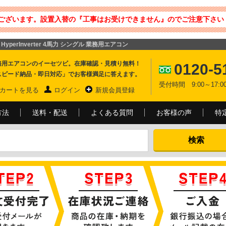
ございます。設置入替の『工事はお受けできません』のでご注意下さい 
HyperInverter 4馬力 シングル 業務用エアコン
務用エアコンのイーセツビ。在庫確認・見積り無料！
0120-5
スピード納品・即日対応」でお客様満足に答えます。
受付時間 9:00～17
カートを見る
ログイン
新規会員登録
方法
送料・配送
よくある質問
お客様の声
特