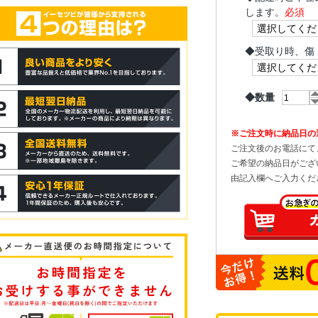
します。
必須
◆
受取り時、傷
◆数量
※ご注文時に納品日の
ご注文後のお電話にて
ご希望の納品日がござ
由記入欄へご入力くだ