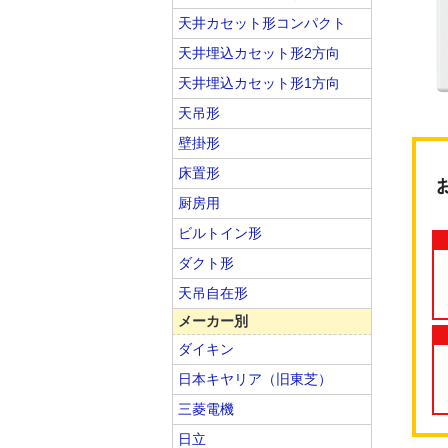
天井カセット形コンパクト
天井埋込カセット形2方向
天井埋込カセット形1方向
天吊形
壁掛形
床置形
厨房用
ビルトイン形
ダクト形
天吊自在形
メーカー別
ダイキン
日本キヤリア（旧東芝）
三菱電機
日立