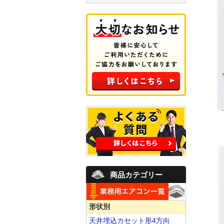
商品カテゴリー
形状別
天井埋込カセット形4方向