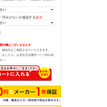
・凹みがないか確認する
必須
選択欄はございません※
、納品日をご相談させていただきます。
いましたら、お支払方法選択ページ内の自
さい。