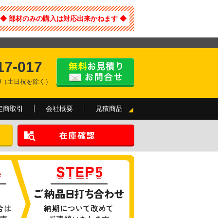
◆ 部材のみの購入は対応出来かねます ◆
17-017
:00（土日祝を除く）
定商取引
会社概要
見積商品