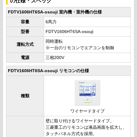
の仕様・スペック
FDTV1606HT6SA-osouji 室内機・室外機の仕様
容量
6馬力
型番
FDTV1606HT6SA-osouji
同時運転
運転方式
※一台のリモコンでエアコンを制御
電源
三相200V
FDTV1606HT6SA-osouji リモコンの仕様
種類
ワイヤードタイプ
壁に取り付けるワイヤードタイプ。
三菱重工のリモコンは液晶画面を拡大し、
タッチパネル方式を採用。