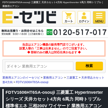
FDTV1606HT6SA-osouji 三菱重工 天井カセット4方向 HyperInverter 6馬力 同時トリプル｜
業務用エアコン
当店はエアコン機器の販売専門店でございます。
設置入替の「工事は出来ません」のでご注意下さい。
◆ 部材のみの購入は対応出来かねます ◆
業務用エアコンのイーセツビ
>
業務用エアコン
>
三菱重工
>
天井埋込カセット
形4方向
>
FDTV1606HT6SA-osouji
FDTV1606HT6SA-osouji 三菱重工 HyperInverter
シリーズ 天井カセット4方向 6馬力 同時トリプル
標準省エネ 三相200V ワイヤード 業務用エアコン