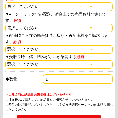
▼
4トントラックでの配送、荷台上での商品お引き渡しで
す。
必須
▼
配達時ご不在の場合は持ち戻り・再配達料をご請求しま
す。
必須
▼
受取り時、傷・凹みがないか確認する
必須
◆数量
※ご注文時に納品日の選択欄はございません※
ご注文後のお電話にて、納品日をご相談させていただきます。
ご希望の納品日がございましたら、お支払方法選択ページ内の自由記入欄へ
ご入力ください。