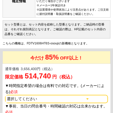
補足情報
いただく場合がございます
※メーカー1年保証付き
※設置環境や使用状況により注意点があります。ご注文前
に据付説明書・取扱説明書をご確認ください。
セット型番とは、セット内容を総称した型番となります。ご納品時の型番
は、それぞれ個別表記となります。ご確認の際は、HP記載のセット内容の
品番をご確認ください。
こちらの機種は、FDTV1606HT6S-osoujiの新機種となります。
85%
今だけ
OFF以上！
通常価格
3,656,400円（税込）
514,740
限定価格
円（税込）
▼
時間指定希望の場合は有料での対応です。(メーカーによ
る)
必須
▼
事前、当日の問合番号・時間確認の対応は出来かねます。
必須