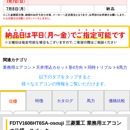
関連カテゴリ
業務用エアコン
>
天井埋込カセット形4方向
>
同時トリプル
>
6馬力
以下のタブをタップすると
様々なエアコンの情報をご覧いただけます。
特徴
カタログ
馬力
価格比較
仕様
FDTV1606HT6SA-osouji 三菱重工 業務用エアコン