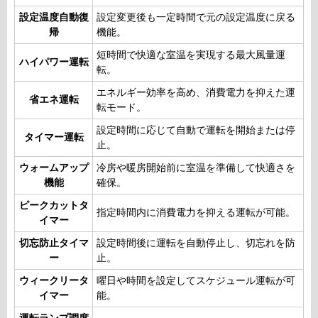
設定温度自動復
設定変更後も一定時間で元の設定温度に戻る
帰
機能。
短時間で快適な室温を実現する最大風量運
ハイパワー運転
転。
エネルギー効率を高め、消費電力を抑えた運
省エネ運転
転モード。
設定時間に応じて自動で運転を開始または停
タイマー運転
止。
ウォームアップ
冷房や暖房開始前に室温を準備して快適さを
機能
確保。
ピークカットタ
指定時間内に消費電力を抑える運転が可能。
イマー
切忘防止タイマ
設定時間後に運転を自動停止し、切忘れを防
ー
止。
ウィークリータ
曜日や時間を設定してスケジュール運転が可
イマー
能。