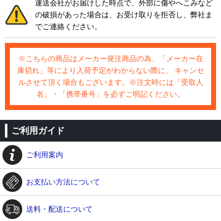
運送会社がお届けした時点で、外部に傷やへこみなど
の破損があった場合は、お受け取りを拒否し、弊社ま
でご連絡ください。
※こちらの商品はメーカー発注商品の為、「メーカー在
庫切れ」等により入荷予定がわからない際に、 キャンセ
ルさせて頂く場合もございます。※注文時には「受取人
名」・「携帯番号」を必ずご明記ください。
ご利用ガイド
ご利用案内
お支払い方法について
送料・配送について