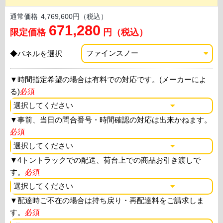
通常価格
4,769,600円（税込）
671,280
限定価格
円（税込）
◆パネルを選択
▼
時間指定希望の場合は有料での対応です。(メーカーによ
る)
必須
▼
事前、当日の問合番号・時間確認の対応は出来かねます。
必須
▼
4トントラックでの配送、荷台上での商品お引き渡しで
す。
必須
▼
配達時ご不在の場合は持ち戻り・再配達料をご請求しま
す。
必須