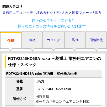
関連カテゴリ
業務用エアコン
>
天井埋込カセット形4方向
>
同時フォー
>
8馬力
以下のタブをタップすると
様々なエアコンの情報をご覧いただけます。
特徴
カタログ
馬力
価格比較
仕様
FDTV2246HD6SA-raku 三菱重工 業務用エアコンの
仕様・スペック
FDTV2246HD6SA-raku 室内機・室外機の仕様
容量
8馬力
型番
FDTV2246HD6SA-raku
同時運転
運転方式
※一台のリモコンでエアコンを制御