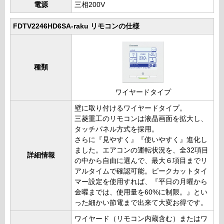
電源
三相200V
FDTV2246HD6SA-raku リモコンの仕様
種類
ワイヤードタイプ
壁に取り付けるワイヤードタイプ。
三菱重工のリモコンは液晶画面を拡大し、
タッチパネル方式を採用。
さらに『見やすく』『使いやすく』進化し
ました。エアコンの運転状況を、全32項目
詳細情報
の中から自由に選んで、最大６項目までリ
アルタイムで確認可能。ピークカットタイ
マー設定を使用すれば、『平日の月曜から
金曜までは、使用量を60%に制限。』とい
った細かい節電まで出来て大変お得です。
ワイヤード（リモコン内蔵含む）またはワ