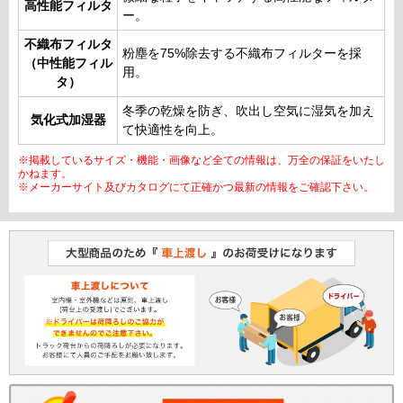
高性能フィルタ
ー。
不織布フィルタ
粉塵を75%除去する不織布フィルターを採
（中性能フィル
用。
タ）
冬季の乾燥を防ぎ、吹出し空気に湿気を加え
気化式加湿器
て快適性を向上。
※掲載しているサイズ・機能・画像など全ての情報は、万全の保証をいたし
かねます。
※メーカーサイト及びカタログにて正確かつ最新の情報をご確認下さい。