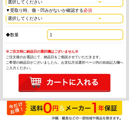
▼
受取り時、傷・凹みがないか確認する
必須
◆数量
※ご注文時に納品日の選択欄はございません※
ご注文後のお電話にて、納品日をご相談させていただきます。
ご希望の納品日がございましたら、お支払方法選択ページ内の自由記入欄へ
ご入力ください。