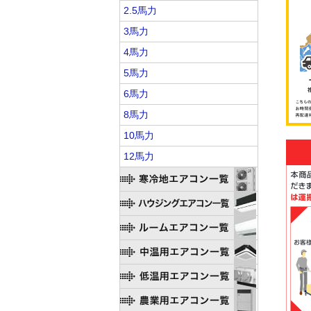
2.5馬力
3馬力
4馬力
5馬力
6馬力
8馬力
10馬力
12馬力