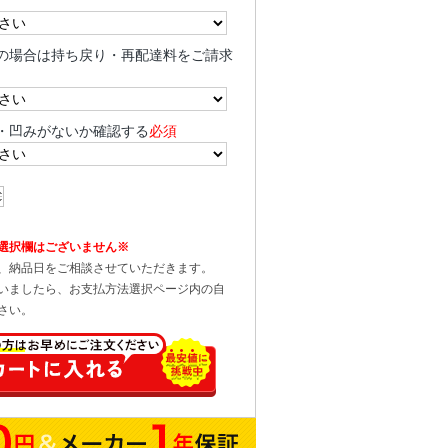
の場合は持ち戻り・再配達料をご請求
・凹みがないか確認する
必須
選択欄はございません※
、納品日をご相談させていただきます。
いましたら、お支払方法選択ページ内の自
さい。