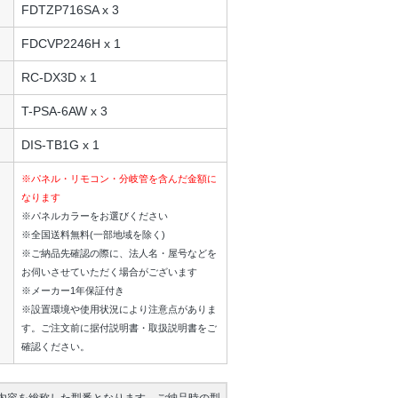
FDTZP716SA x 3
FDCVP2246H x 1
RC-DX3D x 1
T-PSA-6AW x 3
DIS-TB1G x 1
※パネル・リモコン・分岐管を含んだ金額に
なります
※パネルカラーをお選びください
※全国送料無料(一部地域を除く)
※ご納品先確認の際に、法人名・屋号などを
お伺いさせていただく場合がございます
※メーカー1年保証付き
※設置環境や使用状況により注意点がありま
す。ご注文前に据付説明書・取扱説明書をご
確認ください。