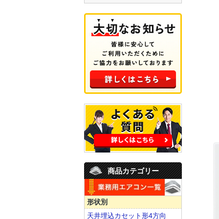
商品カテゴリー
形状別
天井埋込カセット形4方向