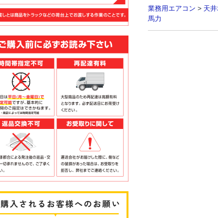
業務用エアコン
>
天井
馬力