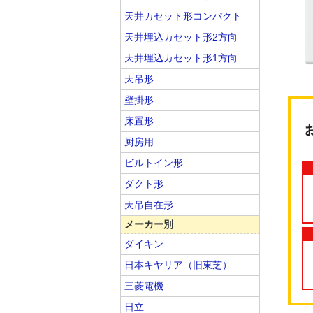
天井カセット形コンパクト
天井埋込カセット形2方向
天井埋込カセット形1方向
天吊形
壁掛形
床置形
厨房用
ビルトイン形
ダクト形
天吊自在形
メーカー別
ダイキン
日本キヤリア（旧東芝）
三菱電機
日立