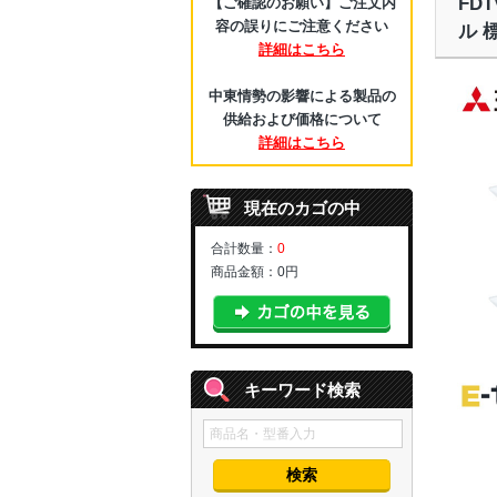
FD
【ご確認のお願い】ご注文内
容の誤りにご注意ください
ル 
詳細はこちら
中東情勢の影響による製品の
供給および価格について
詳細はこちら
現在のカゴの中
合計数量：
0
商品金額：
0円
キーワード検索