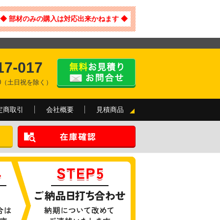
◆ 部材のみの購入は対応出来かねます ◆
17-017
:00（土日祝を除く）
定商取引
会社概要
見積商品