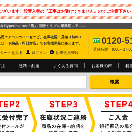
ございます。設置入替の『工事はお受けできません』のでご注意下さい 
向 HyperInverter 8馬力 同時トリプル 業務用エアコン
務用エアコンのイーセツビ。在庫確認・見積り無料！
0120-5
スピード納品・即日対応」でお客様満足に答えます。
受付時間 9:00～17
カートを見る
ログイン
新規会員登録
方法
送料・配送
よくある質問
お客様の声
特