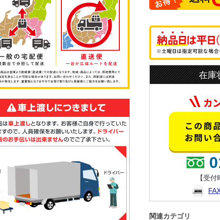
在庫
0
【受付時
F
関連カテゴリ