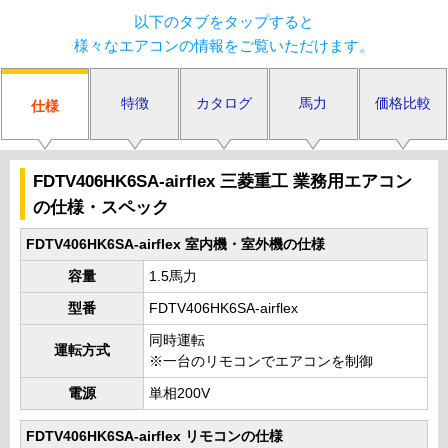
以下のタブをタップすると
様々なエアコンの情報をご覧いただけます。
特徴
カタログ
馬力
価格比較
仕様
FDTV406HK6SA-airflex 三菱重工 業務用エアコン
の仕様・スペック
FDTV406HK6SA-airflex 室内機・室外機の仕様
容量
1.5馬力
型番
FDTV406HK6SA-airflex
同時運転
運転方式
※一台のリモコンでエアコンを制御
電源
単相200V
FDTV406HK6SA-airflex リモコンの仕様