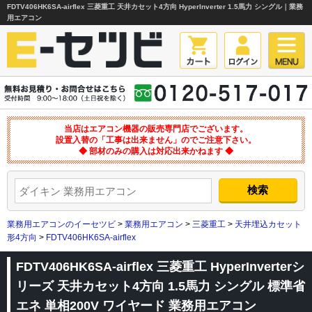
FDTV406HK6SA-airflex 三菱重工 天井カセット4方向 HyperInverter 1.5馬力 シングル｜業務
用エアコン
当店はエアコン機器の販売専門店でございます。
設置入替の「工事は出来ません」のでご注意下さい。
◆ 部材のみの購入は対応出来かねます ◆
業務用エアコンのイーセツビ
>
業務用エアコン
>
三菱重工
>
天井埋込カセット
形4方向
>
FDTV406HK6SA-airflex
FDTV406HK6SA-airflex 三菱重工 HyperInverterシ
リーズ 天井カセット4方向 1.5馬力 シングル 標準省
エネ 単相200V ワイヤード 業務用エアコン