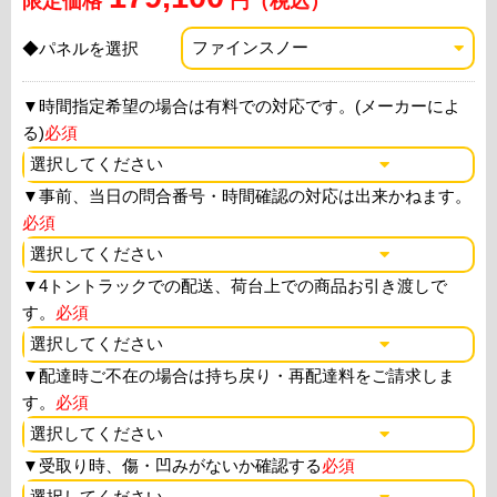
限定価格
円（税込）
◆パネルを選択
▼
時間指定希望の場合は有料での対応です。(メーカーによ
る)
必須
▼
事前、当日の問合番号・時間確認の対応は出来かねます。
必須
▼
4トントラックでの配送、荷台上での商品お引き渡しで
す。
必須
▼
配達時ご不在の場合は持ち戻り・再配達料をご請求しま
す。
必須
▼
受取り時、傷・凹みがないか確認する
必須