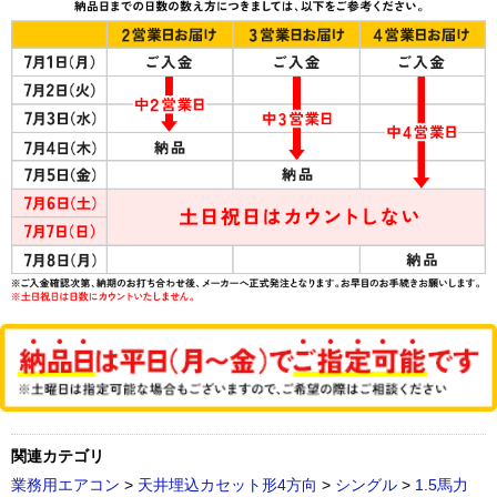
関連カテゴリ
業務用エアコン
>
天井埋込カセット形4方向
>
シングル
>
1.5馬力