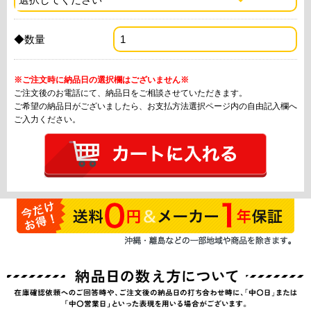
◆数量
※ご注文時に納品日の選択欄はございません※
ご注文後のお電話にて、納品日をご相談させていただきます。
ご希望の納品日がございましたら、お支払方法選択ページ内の自由記入欄へ
ご入力ください。