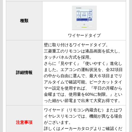
種類
ワイヤードタイプ
壁に取り付けるワイヤードタイプ。
三菱重工のリモコンは液晶画面を拡大し、
タッチパネル方式を採用。
さらに『見やすく』『使いやすく』進化し
ました。エアコンの運転状況を、全32項目
詳細情報
の中から自由に選んで、最大６項目までリ
アルタイムで確認可能。ピークカットタイ
マー設定を使用すれば、『平日の月曜から
金曜までは、使用量を60%に制限。』とい
った細かい節電まで出来て大変お得です。
ワイヤード（リモコン内蔵含む）またはワ
イヤレスリモコンでは、機能が異なる場合
注意事項
がございます。
詳しくはメーカーカタログよりご確認くだ