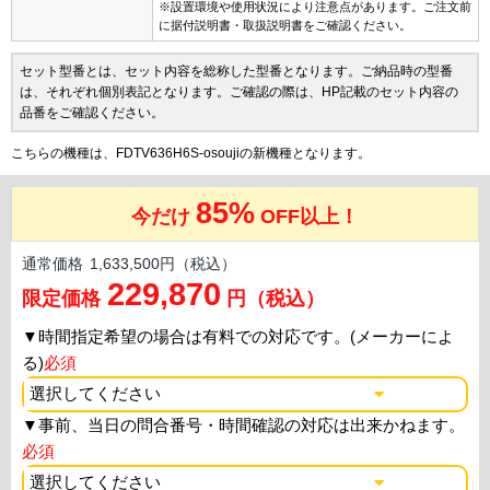
※設置環境や使用状況により注意点があります。ご注文前
に据付説明書・取扱説明書をご確認ください。
セット型番とは、セット内容を総称した型番となります。ご納品時の型番
は、それぞれ個別表記となります。ご確認の際は、HP記載のセット内容の
品番をご確認ください。
こちらの機種は、FDTV636H6S-osoujiの新機種となります。
85%
今だけ
OFF以上！
通常価格
1,633,500円（税込）
229,870
限定価格
円（税込）
▼
時間指定希望の場合は有料での対応です。(メーカーによ
る)
必須
▼
事前、当日の問合番号・時間確認の対応は出来かねます。
必須