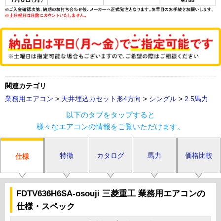
関連カテゴリ
業務用エアコン
>
天井埋込カセット形4方向
>
シングル
>
2.5馬力
以下のタブをタップすると
様々なエアコンの情報をご覧いただけます。
特徴
カタログ
馬力
価格比較
仕様
FDTV636H6SA-osouji 三菱重工 業務用エアコンの
仕様・スペック