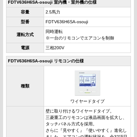
FDTV636H6SA-osouji 室内機・室外機の仕様
容量
2.5馬力
型番
FDTV636H6SA-osouji
同時運転
運転方式
※一台のリモコンでエアコンを制御
電源
三相200V
FDTV636H6SA-osouji リモコンの仕様
種類
ワイヤードタイプ
壁に取り付けるワイヤードタイプ。
三菱重工のリモコンは液晶画面を拡大し、
タッチパネル方式を採用。
さらに『見やすく』『使いやすく』進化し
ました。エアコンの運転状況を、全32項目