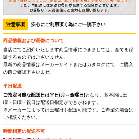
注意事項
安心にご利用頂く為にご一読下さい
商品情報および画像について
当店にてご紹介いたします商品情報につきましては、全てを保
証するものではございません。
最新の商品情報はメーカーサイトまたはカタログにて、ご購入
の前ご確認下さいませ。
平日配送
ご指定可能な配送日は平日(月～金曜日)
となり、基本的に土
曜・日曜・祝日は配送日指定ができかねます。
※メーカーによっては土曜日も配送可能です。ご希望の場合は
ご相談ください。
時間指定の配送不可