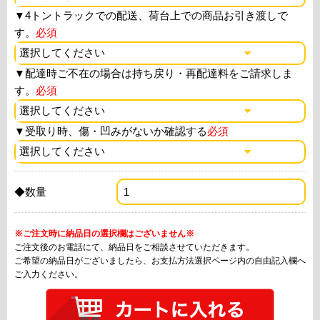
▼
4トントラックでの配送、荷台上での商品お引き渡しで
す。
必須
▼
配達時ご不在の場合は持ち戻り・再配達料をご請求しま
す。
必須
▼
受取り時、傷・凹みがないか確認する
必須
◆数量
※ご注文時に納品日の選択欄はございません※
ご注文後のお電話にて、納品日をご相談させていただきます。
ご希望の納品日がございましたら、お支払方法選択ページ内の自由記入欄へ
ご入力ください。