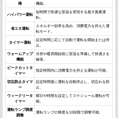
帰
機能。
短時間で快適な室温を実現する最大風量運
ハイパワー運転
転。
エネルギー効率を高め、消費電力を抑えた運
省エネ運転
転モード。
設定時間に応じて自動で運転を開始または停
タイマー運転
止。
ウォームアップ
冷房や暖房開始前に室温を準備して快適さを
機能
確保。
ピークカットタ
指定時間内に消費電力を抑える運転が可能。
イマー
切忘防止タイマ
設定時間後に運転を自動停止し、切忘れを防
ー
止。
ウィークリータ
曜日や時間を設定してスケジュール運転が可
イマー
能。
運転ランプ調度
運転ランプの輝度を10段階で調整可能。
調整