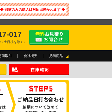
◆ 部材のみの購入は対応出来かねます ◆
17-017
:00（土日祝を除く）
定商取引
会社概要
見積商品