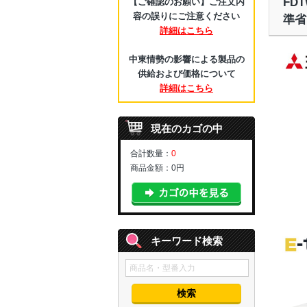
FDT
【ご確認のお願い】ご注文内
容の誤りにご注意ください
準省
詳細はこちら
中東情勢の影響による製品の
供給および価格について
詳細はこちら
現在のカゴの中
合計数量：
0
商品金額：
0円
キーワード検索