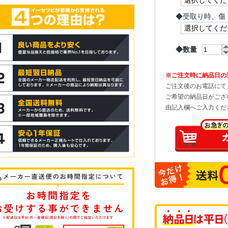
◆
受取り時、傷
◆数量
※ご注文時に納品日の
ご注文後のお電話にて
ご希望の納品日がござ
由記入欄へご入力くだ