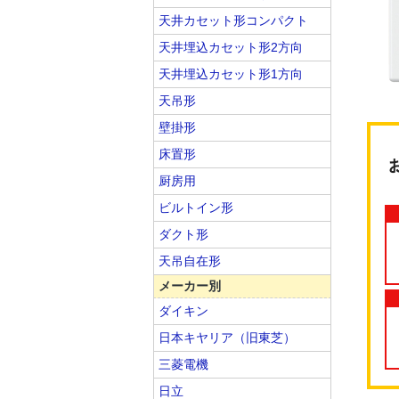
天井カセット形コンパクト
天井埋込カセット形2方向
天井埋込カセット形1方向
天吊形
壁掛形
床置形
厨房用
ビルトイン形
ダクト形
天吊自在形
メーカー別
ダイキン
日本キヤリア（旧東芝）
三菱電機
日立