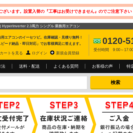
ございます。設置入替の『工事はお受けできません』のでご注意下さい 
HyperInverter 2.3馬力 シングル 業務用エアコン
務用エアコンのイーセツビ。在庫確認・見積り無料！
0120-5
スピード納品・即日対応」でお客様満足に答えます。
受付時間 9:00～17
カートを見る
ログイン
新規会員登録
方法
送料・配送
よくある質問
お客様の声
特