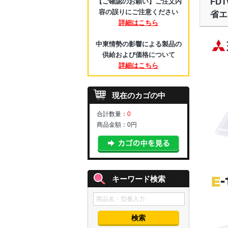
FD
【ご確認のお願い】ご注文内
容の誤りにご注意ください
省エ
詳細はこちら
中東情勢の影響による製品の
供給および価格について
詳細はこちら
現在のカゴの中
合計数量：
0
商品金額：
0円
キーワード検索