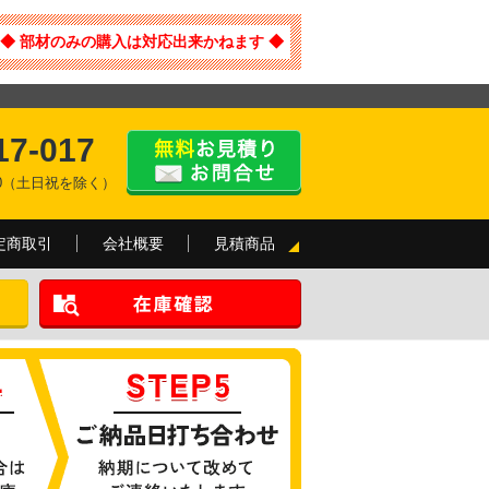
◆ 部材のみの購入は対応出来かねます ◆
17-017
:00（土日祝を除く）
定商取引
会社概要
見積商品