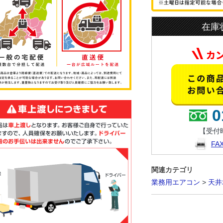
在庫
0
【受付時
F
関連カテゴリ
業務用エアコン
>
天井