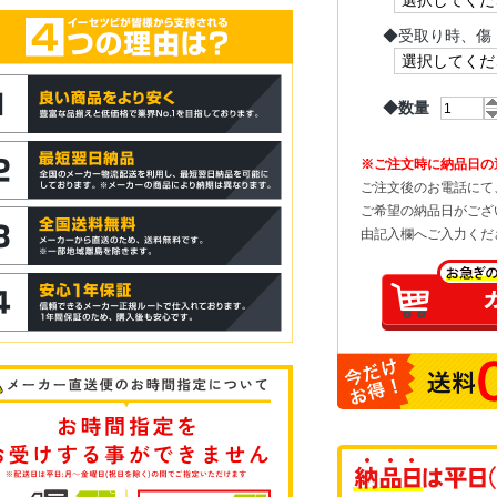
◆
受取り時、傷
◆数量
※ご注文時に納品日の
ご注文後のお電話にて
ご希望の納品日がござ
由記入欄へご入力くだ