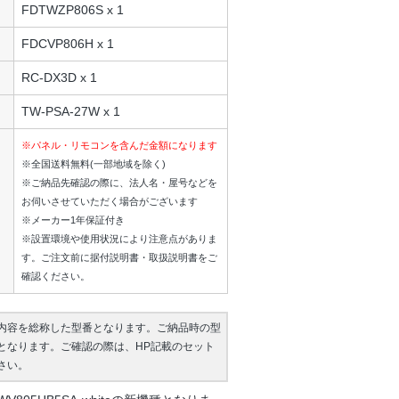
FDTWZP806S x 1
FDCVP806H x 1
RC-DX3D x 1
TW-PSA-27W x 1
※パネル・リモコンを含んだ金額になります
※全国送料無料(一部地域を除く)
※ご納品先確認の際に、法人名・屋号などを
お伺いさせていただく場合がございます
※メーカー1年保証付き
※設置環境や使用状況により注意点がありま
す。ご注文前に据付説明書・取扱説明書をご
確認ください。
内容を総称した型番となります。ご納品時の型
となります。ご確認の際は、HP記載のセット
さい。