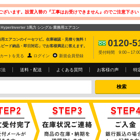
ございます。設置入替の『工事はお受けできません』のでご注意下さい 
HyperInverter 3馬力 シングル 業務用エアコン
務用エアコンのイーセツビ。在庫確認・見積り無料！
0120-5
スピード納品・即日対応」でお客様満足に答えます。
受付時間 9:00～17
カートを見る
ログイン
新規会員登録
方法
送料・配送
よくある質問
お客様の声
特