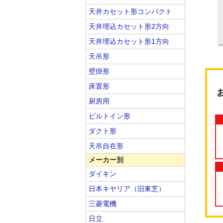
天井カセット形コンパクト
天井埋込カセット形2方向
天井埋込カセット形1方向
天吊形
壁掛形
床置形
厨房用
ビルトイン形
ダクト形
天吊自在形
メーカー別
ダイキン
日本キヤリア（旧東芝）
三菱電機
日立