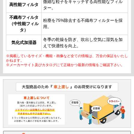
微細な粒子をキャッチする高性能なフィル
高性能フィルタ
ター。
不織布フィルタ
粉塵を75%除去する不織布フィルターを採
（中性能フィル
用。
タ）
冬季の乾燥を防ぎ、吹出し空気に湿気を加
気化式加湿器
えて快適性を向上。
※掲載しているサイズ・機能・画像など全ての情報は、万全の保証をいたし
かねます。
※メーカーサイト及びカタログにて正確かつ最新の情報をご確認下さい。