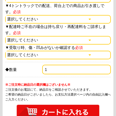
▼
4トントラックでの配送、荷台上での商品お引き渡しで
す。
必須
▼
配達時ご不在の場合は持ち戻り・再配達料をご請求しま
す。
必須
▼
受取り時、傷・凹みがないか確認する
必須
◆数量
※ご注文時に納品日の選択欄はございません※
ご注文後のお電話にて、納品日をご相談させていただきます。
ご希望の納品日がございましたら、お支払方法選択ページ内の自由記入欄へ
ご入力ください。