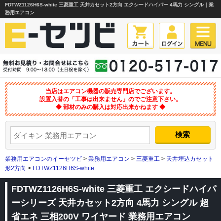
FDTWZ1126H6S-white 三菱重工 天井カセット2方向 エクシードハイパー 4馬力 シングル｜業
務用エアコン
当店はエアコン機器の販売専門店でございます。
設置入替の「工事は出来ません」のでご注意下さい。
◆ 部材のみの購入は対応出来かねます ◆
業務用エアコンのイーセツビ
>
業務用エアコン
>
三菱重工
>
天井埋込カセット
形2方向
>
FDTWZ1126H6S-white
FDTWZ1126H6S-white 三菱重工 エクシードハイパ
ーシリーズ 天井カセット2方向 4馬力 シングル 超
省エネ 三相200V ワイヤード 業務用エアコン