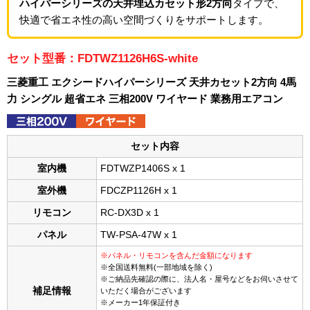
ハイパーシリーズの天井埋込カセット形2方向
タイプで、
快適で省エネ性の高い空間づくりをサポートします。
セット型番：FDTWZ1126H6S-white
三菱重工 エクシードハイパーシリーズ 天井カセット2方向 4馬
力 シングル 超省エネ 三相200V ワイヤード 業務用エアコン
セット内容
室内機
FDTWZP1406S x 1
室外機
FDCZP1126H x 1
リモコン
RC-DX3D x 1
パネル
TW-PSA-47W x 1
※パネル・リモコンを含んだ金額になります
※全国送料無料(一部地域を除く)
※ご納品先確認の際に、法人名・屋号などをお伺いさせて
補足情報
いただく場合がございます
※メーカー1年保証付き