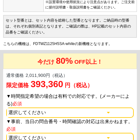
※設置環境や使用状況により注意点があります。ご注文前
に据付説明書・取扱説明書をご確認ください。
セット型番とは、セット内容を総称した型番となります。ご納品時の型番
は、それぞれ個別表記となります。ご確認の際は、HP記載のセット内容の
品番をご確認ください。
こちらの機種は、FDTWZ1125H5SA-whiteの新機種となります。
80%
今だけ
OFF以上！
通常価格
2,011,900円（税込）
393,360
限定価格
円（税込）
▼
時間指定希望の場合は有料での対応です。(メーカーによ
る)
必須
▼
事前、当日の問合番号・時間確認の対応は出来かねます。
必須