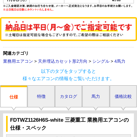
関連カテゴリ
業務用エアコン
>
天井埋込カセット形2方向
>
シングル
>
4馬力
以下のタブをタップすると
様々なエアコンの情報をご覧いただけます。
特徴
カタログ
馬力
価格比較
仕様
FDTWZ1126H6S-white 三菱重工 業務用エアコンの
仕様・スペック