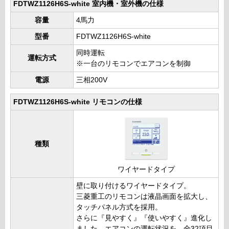
FDTWZ1126H6S-white 室内機・室外機の仕様
容量
4馬力
型番
FDTWZ1126H6S-white
同時運転
運転方式
※一台のリモコンでエアコンを制御
電源
三相200V
FDTWZ1126H6S-white リモコンの仕様
種類
ワイヤードタイプ
壁に取り付けるワイヤードタイプ。
三菱重工のリモコンは液晶画面を拡大し、
タッチパネル方式を採用。
さらに『見やすく』『使いやすく』進化し
ました。エアコンの運転状況を、全32項目