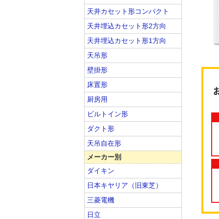
天井カセット形コンパクト
天井埋込カセット形2方向
天井埋込カセット形1方向
天吊形
壁掛形
床置形
厨房用
ビルトイン形
ダクト形
天吊自在形
メーカー別
ダイキン
日本キヤリア（旧東芝）
三菱電機
日立