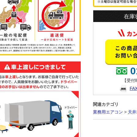
在庫
0
【受付時
F
関連カテゴリ
業務用エアコン
>
天井