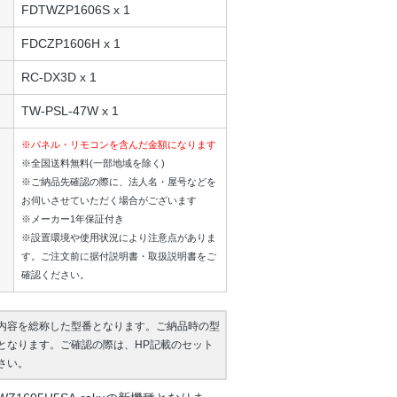
FDTWZP1606S x 1
FDCZP1606H x 1
RC-DX3D x 1
TW-PSL-47W x 1
※パネル・リモコンを含んだ金額になります
※全国送料無料(一部地域を除く)
※ご納品先確認の際に、法人名・屋号などを
お伺いさせていただく場合がございます
※メーカー1年保証付き
※設置環境や使用状況により注意点がありま
す。ご注文前に据付説明書・取扱説明書をご
確認ください。
内容を総称した型番となります。ご納品時の型
となります。ご確認の際は、HP記載のセット
さい。