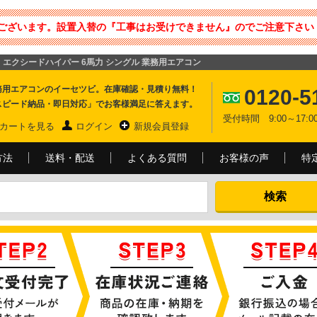
ございます。設置入替の『工事はお受けできません』のでご注意下さい 
2方向 エクシードハイパー 6馬力 シングル 業務用エアコン
務用エアコンのイーセツビ。在庫確認・見積り無料！
0120-5
スピード納品・即日対応」でお客様満足に答えます。
受付時間 9:00～17
カートを見る
ログイン
新規会員登録
方法
送料・配送
よくある質問
お客様の声
特