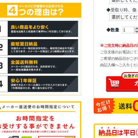
◆
受取り時、傷
◆数量
※ご注文時に納品日の
ご注文後のお電話にて
ご希望の納品日がござ
由記入欄へご入力くだ