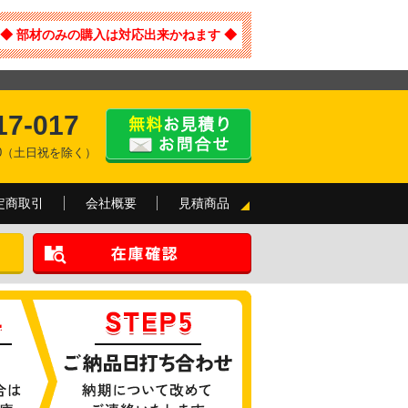
◆ 部材のみの購入は対応出来かねます ◆
17-017
:00（土日祝を除く）
定商取引
会社概要
見積商品