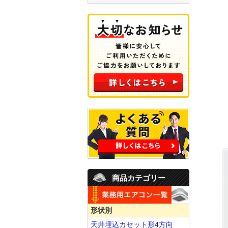
商品カテゴリー
形状別
天井埋込カセット形4方向