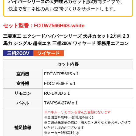
ハイパーシリーズの天井埋込カセット形2方向
タイプで、
快適で省エネ性の高い空間づくりをサポートします。
セット型番：FDTWZ566H6S-white
三菱重工 エクシードハイパーシリーズ 天井カセット2方向 2.3
馬力 シングル 超省エネ 三相200V ワイヤード 業務用エアコン
セット内容
室内機
FDTWZP566S x 1
室外機
FDCZP566H x 1
リモコン
RC-DX3D x 1
パネル
TW-PSA-27W x 1
※パネル・リモコンを含んだ金額になります
※全国送料無料(一部地域を除く)
※ご納品先確認の際に、法人名・屋号などをお伺いさせて
補足情報
いただく場合がございます
※メーカー1年保証付き