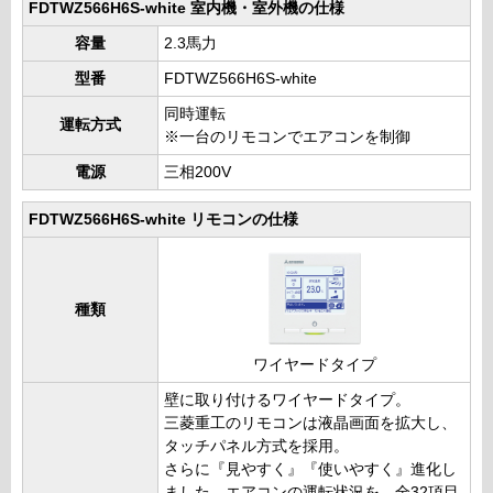
FDTWZ566H6S-white 室内機・室外機の仕様
容量
2.3馬力
型番
FDTWZ566H6S-white
同時運転
運転方式
※一台のリモコンでエアコンを制御
電源
三相200V
FDTWZ566H6S-white リモコンの仕様
種類
ワイヤードタイプ
壁に取り付けるワイヤードタイプ。
三菱重工のリモコンは液晶画面を拡大し、
タッチパネル方式を採用。
さらに『見やすく』『使いやすく』進化し
ました。エアコンの運転状況を、全32項目