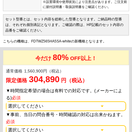
※設置環境や使用状況により注意点があります。ご注文前
に据付説明書・取扱説明書をご確認ください。
セット型番とは、セット内容を総称した型番となります。ご納品時の型番
は、それぞれ個別表記となります。ご確認の際は、HP記載のセット内容の
品番をご確認ください。
こちらの機種は、FDTWZ565HA5SA-whiteの新機種となります。
80%
今だけ
OFF以上！
通常価格
1,560,900円（税込）
304,890
限定価格
円（税込）
▼
時間指定希望の場合は有料での対応です。(メーカーによ
る)
必須
▼
事前、当日の問合番号・時間確認の対応は出来かねます。
必須