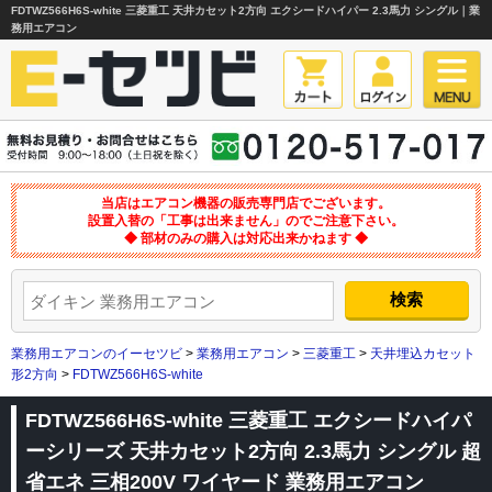
FDTWZ566H6S-white 三菱重工 天井カセット2方向 エクシードハイパー 2.3馬力 シングル｜業
務用エアコン
当店はエアコン機器の販売専門店でございます。
設置入替の「工事は出来ません」のでご注意下さい。
◆ 部材のみの購入は対応出来かねます ◆
業務用エアコンのイーセツビ
>
業務用エアコン
>
三菱重工
>
天井埋込カセット
形2方向
>
FDTWZ566H6S-white
FDTWZ566H6S-white 三菱重工 エクシードハイパ
ーシリーズ 天井カセット2方向 2.3馬力 シングル 超
省エネ 三相200V ワイヤード 業務用エアコン