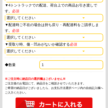
▼
4トントラックでの配送、荷台上での商品お引き渡しで
す。
必須
▼
配達時ご不在の場合は持ち戻り・再配達料をご請求しま
す。
必須
▼
受取り時、傷・凹みがないか確認する
必須
◆数量
※ご注文時に納品日の選択欄はございません※
ご注文後のお電話にて、納品日をご相談させていただきます。
ご希望の納品日がございましたら、お支払方法選択ページ内の自由記入欄へ
ご入力ください。