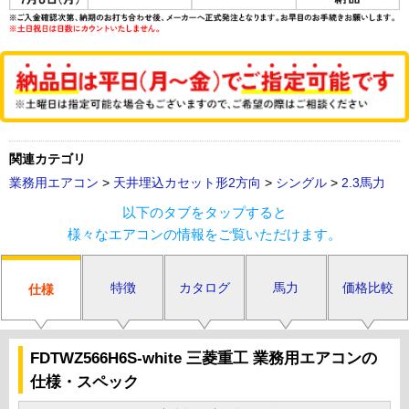
関連カテゴリ
業務用エアコン
>
天井埋込カセット形2方向
>
シングル
>
2.3馬力
以下のタブをタップすると
様々なエアコンの情報をご覧いただけます。
特徴
カタログ
馬力
価格比較
仕様
FDTWZ566H6S-white 三菱重工 業務用エアコンの
仕様・スペック