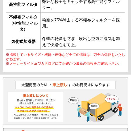
微細な粒子をキャッチする高性能なフィル
高性能フィルタ
ター。
不織布フィルタ
粉塵を75%除去する不織布フィルターを採
（中性能フィル
用。
タ）
冬季の乾燥を防ぎ、吹出し空気に湿気を加
気化式加湿器
えて快適性を向上。
※掲載しているサイズ・機能・画像など全ての情報は、万全の保証をいたし
かねます。
※メーカーサイト及びカタログにて正確かつ最新の情報をご確認下さい。