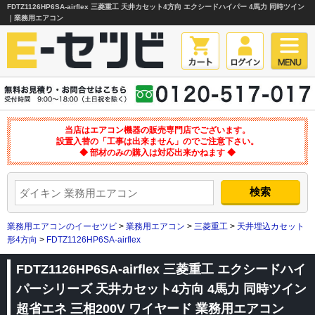
FDTZ1126HP6SA-airflex 三菱重工 天井カセット4方向 エクシードハイパー 4馬力 同時ツイン
｜業務用エアコン
当店はエアコン機器の販売専門店でございます。
設置入替の「工事は出来ません」のでご注意下さい。
◆ 部材のみの購入は対応出来かねます ◆
業務用エアコンのイーセツビ
>
業務用エアコン
>
三菱重工
>
天井埋込カセット
形4方向
>
FDTZ1126HP6SA-airflex
FDTZ1126HP6SA-airflex 三菱重工 エクシードハイ
パーシリーズ 天井カセット4方向 4馬力 同時ツイン
超省エネ 三相200V ワイヤード 業務用エアコン