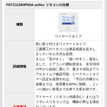
FDTZ1126HP6SA-airflex リモコンの仕様
種類
ワイヤードタイプ
壁に取り付けるワイヤードタイプ。
三菱重工のリモコンは液晶画面を拡大し、
タッチパネル方式を採用。
さらに『見やすく』『使いやすく』進化し
ました。エアコンの運転状況を、全32項目
詳細情報
の中から自由に選んで、最大６項目までリ
アルタイムで確認可能。ピークカットタイ
マー設定を使用すれば、『平日の月曜から
金曜までは、使用量を60%に制限。』とい
った細かい節電まで出来て大変お得です。
ワイヤード（リモコン内蔵含む）またはワ
イヤレスリモコンでは、機能が異なる場合
注意事項
がございます。