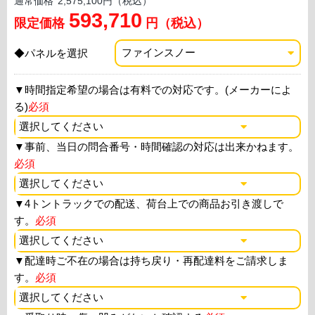
通常価格
2,575,100円（税込）
593,710
限定価格
円（税込）
◆パネルを選択
▼
時間指定希望の場合は有料での対応です。(メーカーによ
る)
必須
▼
事前、当日の問合番号・時間確認の対応は出来かねます。
必須
▼
4トントラックでの配送、荷台上での商品お引き渡しで
す。
必須
▼
配達時ご不在の場合は持ち戻り・再配達料をご請求しま
す。
必須