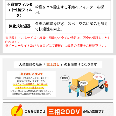
不織布フィルタ
粉塵を75%除去する不織布フィルターを採
（中性能フィル
用。
タ）
冬季の乾燥を防ぎ、吹出し空気に湿気を加え
気化式加湿器
て快適性を向上。
※掲載しているサイズ・機能・画像など全ての情報は、万全の保証をいたし
かねます。
※メーカーサイト及びカタログにて正確かつ最新の情報をご確認下さい。