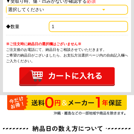
▼
受取り時、傷・凹みがないか確認する
必須
◆数量
※ご注文時に納品日の選択欄はございません※
ご注文後のお電話にて、納品日をご相談させていただきます。
ご希望の納品日がございましたら、お支払方法選択ページ内の自由記入欄へ
ご入力ください。