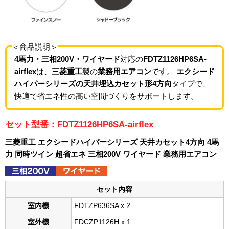
＜商品説明＞
4馬力・三相200V・ワイヤード
対応の
FDTZ1126HP6SA-
airflex
は、
三菱重工
製の
業務用エアコン
です。
エクシード
ハイパーシリーズの天井埋込カセット形4方向
タイプで、
快適で省エネ性の高い空間づくりをサポートします。
セット型番：FDTZ1126HP6SA-airflex
三菱重工 エクシードハイパーシリーズ 天井カセット4方向 4馬
力 同時ツイン 超省エネ 三相200V ワイヤード 業務用エアコン
セット内容
室内機
FDTZP636SA x 2
室外機
FDCZP1126H x 1