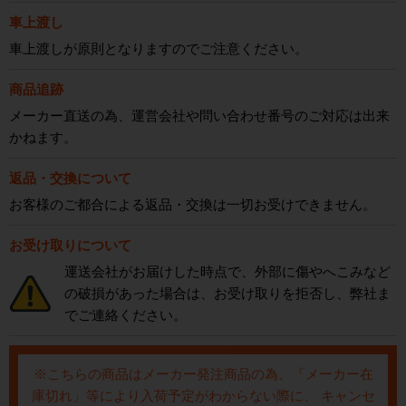
車上渡し
車上渡しが原則となりますのでご注意ください。
商品追跡
メーカー直送の為、運営会社や問い合わせ番号のご対応は出来
かねます。
返品・交換について
お客様のご都合による返品・交換は一切お受けできません。
お受け取りについて
運送会社がお届けした時点で、外部に傷やへこみなど
の破損があった場合は、お受け取りを拒否し、弊社ま
でご連絡ください。
※こちらの商品はメーカー発注商品の為、「メーカー在
庫切れ」等により入荷予定がわからない際に、 キャンセ