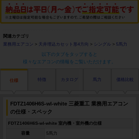
関連カテゴリ
業務用エアコン
>
天井埋込カセット形4方向
>
シングル
>
5馬力
以下のタブをタップすると
様々なエアコンの情報をご覧いただけます。
特徴
カタログ
馬力
価格比較
仕様
FDTZ1406H6S-wl-white 三菱重工 業務用エアコン
の仕様・スペック
FDTZ1406H6S-wl-white 室内機・室外機の仕様
容量
5馬力