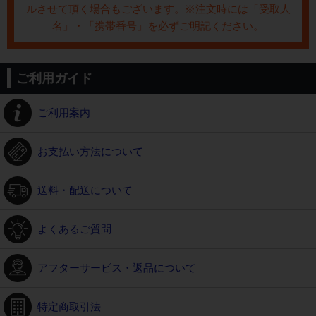
ルさせて頂く場合もございます。※注文時には「受取人
名」・「携帯番号」を必ずご明記ください。
ご利用ガイド
ご利用案内
お支払い方法について
送料・配送について
よくあるご質問
アフターサービス・返品について
特定商取引法