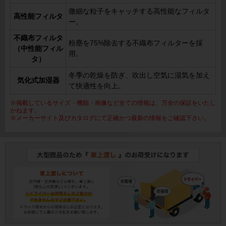
微細な粒子をキャッチする高性能なフィルタ
高性能フィルタ
ー。
不織布フィルタ
粉塵を75%除去する不織布フィルターを採
（中性能フィル
用。
タ）
冬季の乾燥を防ぎ、吹出し空気に湿気を加え
気化式加湿器
て快適性を向上。
※掲載しているサイズ・機能・画像など全ての情報は、万全の保証をいたし
かねます。
※メーカーサイト及びカタログにて正確かつ最新の情報をご確認下さい。