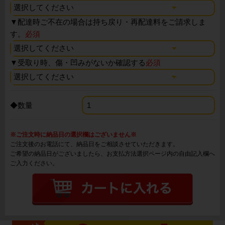
▼
配達時ご不在の場合は持ち戻り・再配達料をご請求しま
す。
必須
▼
受取り時、傷・凹みがないか確認する
必須
◆数量
※ご注文時に納品日の選択欄はございません※
ご注文後のお電話にて、納品日をご相談させていただきます。
ご希望の納品日がございましたら、お支払方法選択ページ内の自由記入欄へ
ご入力ください。