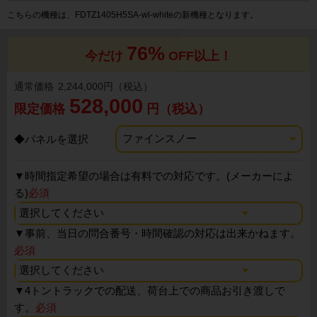
こちらの機種は、FDTZ1405H5SA-wl-whiteの新機種となります。
76%
今だけ
OFF以上！
通常価格
2,244,000円（税込）
528,000
限定価格
円（税込）
◆パネルを選択
▼
時間指定希望の場合は有料での対応です。(メーカーによ
る)
必須
▼
事前、当日の問合番号・時間確認の対応は出来かねます。
必須
▼
4トントラックでの配送、荷台上での商品お引き渡しで
す。
必須