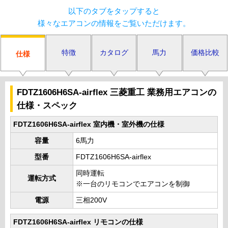
以下のタブをタップすると
様々なエアコンの情報をご覧いただけます。
特徴
カタログ
馬力
価格比較
仕様
FDTZ1606H6SA-airflex 三菱重工 業務用エアコンの
仕様・スペック
FDTZ1606H6SA-airflex 室内機・室外機の仕様
容量
6馬力
型番
FDTZ1606H6SA-airflex
同時運転
運転方式
※一台のリモコンでエアコンを制御
電源
三相200V
FDTZ1606H6SA-airflex リモコンの仕様