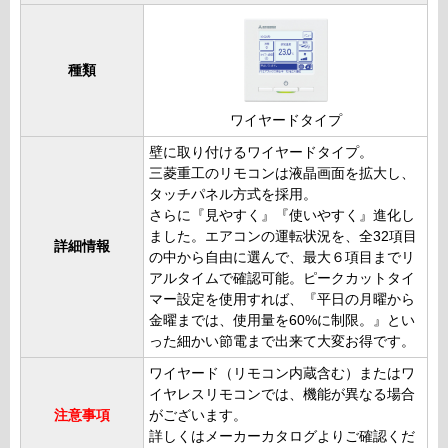
種類
ワイヤードタイプ
壁に取り付けるワイヤードタイプ。
三菱重工のリモコンは液晶画面を拡大し、
タッチパネル方式を採用。
さらに『見やすく』『使いやすく』進化し
ました。エアコンの運転状況を、全32項目
詳細情報
の中から自由に選んで、最大６項目までリ
アルタイムで確認可能。ピークカットタイ
マー設定を使用すれば、『平日の月曜から
金曜までは、使用量を60%に制限。』とい
った細かい節電まで出来て大変お得です。
ワイヤード（リモコン内蔵含む）またはワ
イヤレスリモコンでは、機能が異なる場合
注意事項
がございます。
詳しくはメーカーカタログよりご確認くだ