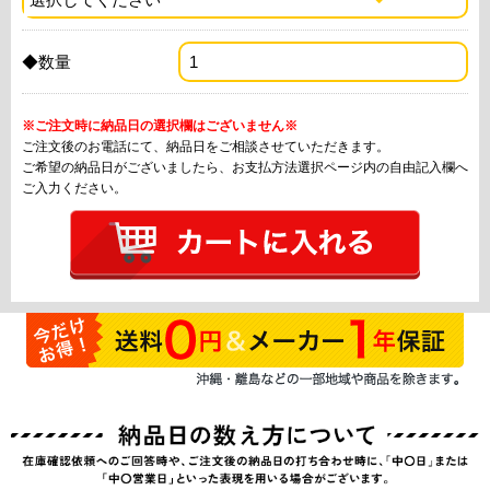
◆数量
※ご注文時に納品日の選択欄はございません※
ご注文後のお電話にて、納品日をご相談させていただきます。
ご希望の納品日がございましたら、お支払方法選択ページ内の自由記入欄へ
ご入力ください。