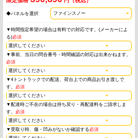
限定価格
円（税込）
◆パネルを選択
▼
時間指定希望の場合は有料での対応です。(メーカーによ
る)
必須
▼
事前、当日の問合番号・時間確認の対応は出来かねます。
必須
▼
4トントラックでの配送、荷台上での商品お引き渡しで
す。
必須
▼
配達時ご不在の場合は持ち戻り・再配達料をご請求しま
す。
必須
▼
受取り時、傷・凹みがないか確認する
必須