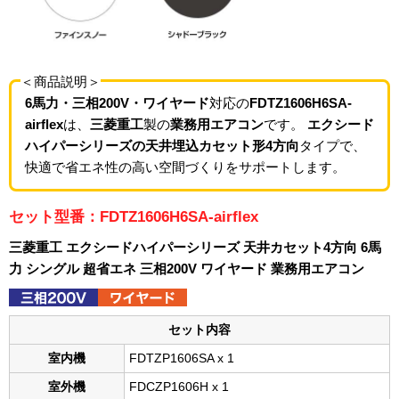
＜商品説明＞
6馬力・三相200V・ワイヤード
対応の
FDTZ1606H6SA-
airflex
は、
三菱重工
製の
業務用エアコン
です。
エクシード
ハイパーシリーズの天井埋込カセット形4方向
タイプで、
快適で省エネ性の高い空間づくりをサポートします。
セット型番：FDTZ1606H6SA-airflex
三菱重工 エクシードハイパーシリーズ 天井カセット4方向 6馬
力 シングル 超省エネ 三相200V ワイヤード 業務用エアコン
セット内容
室内機
FDTZP1606SA x 1
室外機
FDCZP1606H x 1