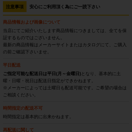
注意事項
安心にご利用頂く為にご一読下さい
商品情報および画像について
当店にてご紹介いたします商品情報につきましては、全てを保
証するものではございません。
最新の商品情報はメーカーサイトまたはカタログにて、ご購入
の前ご確認下さいませ。
平日配送
ご指定可能な配送日は平日(月～金曜日)
となり、基本的に土
曜・日曜・祝日は配送日指定ができかねます。
※メーカーによっては土曜日も配送可能です。ご希望の場合は
ご相談ください。
時間指定の配送不可
時間指定は基本的に出来かねます。
再配送に関して