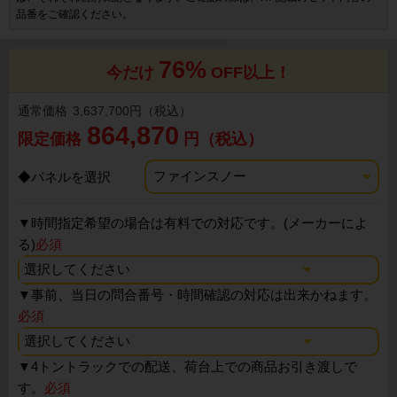
品番をご確認ください。
76%
今だけ
OFF以上！
通常価格
3,637,700円（税込）
864,870
限定価格
円（税込）
◆パネルを選択
▼
時間指定希望の場合は有料での対応です。(メーカーによ
る)
必須
▼
事前、当日の問合番号・時間確認の対応は出来かねます。
必須
▼
4トントラックでの配送、荷台上での商品お引き渡しで
す。
必須