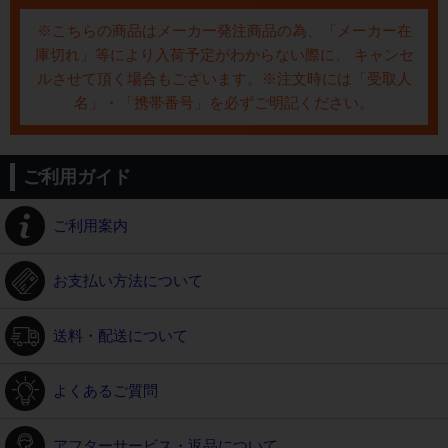
※こちらの商品はメーカー発注商品の為、「メーカー在
庫切れ」等により入荷予定がわからない際に、 キャンセ
ルさせて頂く場合もございます。※注文時には「受取人
名」・「携帯番号」を必ずご明記ください。
ご利用ガイド
ご利用案内
お支払い方法について
送料・配送について
よくあるご質問
アフターサービス・返品について