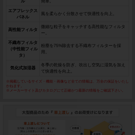
ル
簡単。
エアフレックス
風を柔らかく分散させて快適性を向上。
パネル
微細な粒子をキャッチする高性能なフィルタ
高性能フィルタ
ー。
不織布フィルタ
粉塵を75%除去する不織布フィルターを採
（中性能フィル
用。
タ）
冬季の乾燥を防ぎ、吹出し空気に湿気を加え
気化式加湿器
て快適性を向上。
※掲載しているサイズ・機能・画像など全ての情報は、万全の保証をいたし
かねます。
※メーカーサイト及びカタログにて正確かつ最新の情報をご確認下さい。