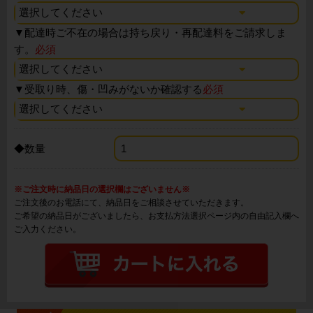
▼
配達時ご不在の場合は持ち戻り・再配達料をご請求しま
す。
必須
▼
受取り時、傷・凹みがないか確認する
必須
◆数量
※ご注文時に納品日の選択欄はございません※
ご注文後のお電話にて、納品日をご相談させていただきます。
ご希望の納品日がございましたら、お支払方法選択ページ内の自由記入欄へ
ご入力ください。