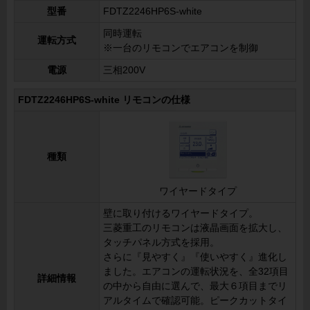
型番
FDTZ2246HP6S-white
同時運転
運転方式
※一台のリモコンでエアコンを制御
電源
三相200V
FDTZ2246HP6S-white リモコンの仕様
種類
ワイヤードタイプ
壁に取り付けるワイヤードタイプ。
三菱重工のリモコンは液晶画面を拡大し、
タッチパネル方式を採用。
さらに『見やすく』『使いやすく』進化し
ました。エアコンの運転状況を、全32項目
詳細情報
の中から自由に選んで、最大６項目までリ
アルタイムで確認可能。ピークカットタイ