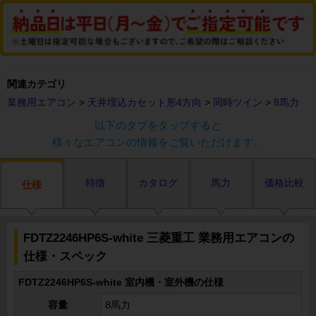
関連カテゴリ
業務用エアコン
>
天井埋込カセット形4方向
>
同時ツイン
>
8馬力
以下のタブをタップすると
様々なエアコンの情報をご覧いただけます。
特徴
カタログ
馬力
価格比較
仕様
FDTZ2246HP6S-white 三菱重工 業務用エアコンの
仕様・スペック
FDTZ2246HP6S-white 室内機・室外機の仕様
容量
8馬力