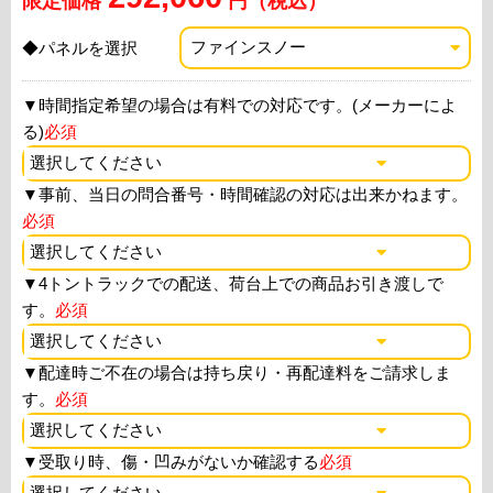
限定価格
円（税込）
◆パネルを選択
▼
時間指定希望の場合は有料での対応です。(メーカーによ
る)
必須
▼
事前、当日の問合番号・時間確認の対応は出来かねます。
必須
▼
4トントラックでの配送、荷台上での商品お引き渡しで
す。
必須
▼
配達時ご不在の場合は持ち戻り・再配達料をご請求しま
す。
必須
▼
受取り時、傷・凹みがないか確認する
必須