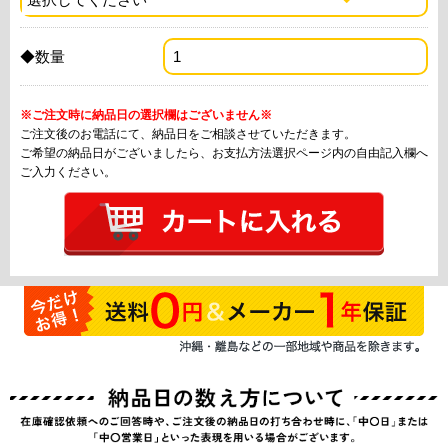
◆数量
※ご注文時に納品日の選択欄はございません※
ご注文後のお電話にて、納品日をご相談させていただきます。
ご希望の納品日がございましたら、お支払方法選択ページ内の自由記入欄へ
ご入力ください。