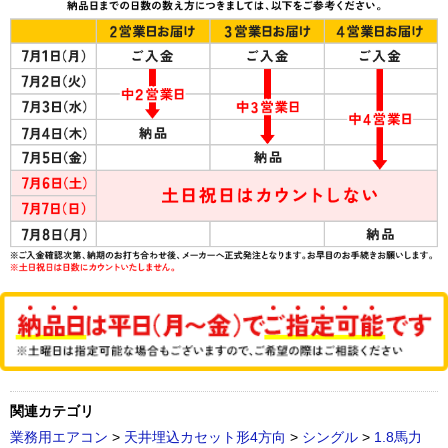
関連カテゴリ
業務用エアコン
>
天井埋込カセット形4方向
>
シングル
>
1.8馬力