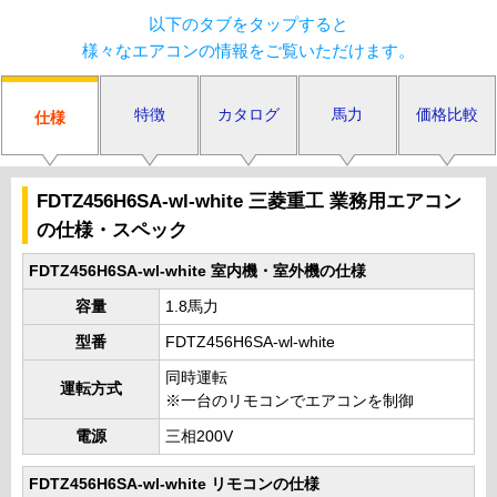
以下のタブをタップすると
様々なエアコンの情報をご覧いただけます。
特徴
カタログ
馬力
価格比較
仕様
FDTZ456H6SA-wl-white 三菱重工 業務用エアコン
の仕様・スペック
FDTZ456H6SA-wl-white 室内機・室外機の仕様
容量
1.8馬力
型番
FDTZ456H6SA-wl-white
同時運転
運転方式
※一台のリモコンでエアコンを制御
電源
三相200V
FDTZ456H6SA-wl-white リモコンの仕様