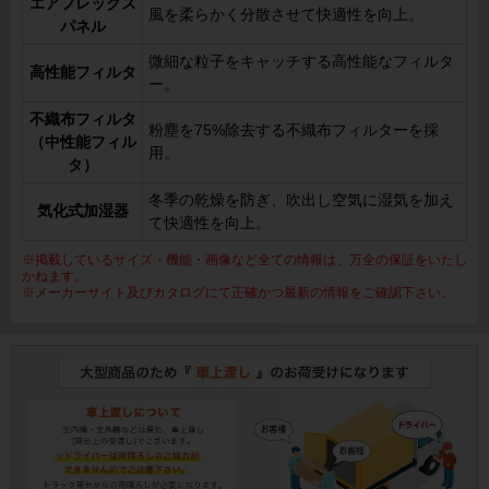
エアフレックス
風を柔らかく分散させて快適性を向上。
パネル
微細な粒子をキャッチする高性能なフィルタ
高性能フィルタ
ー。
不織布フィルタ
粉塵を75%除去する不織布フィルターを採
（中性能フィル
用。
タ）
冬季の乾燥を防ぎ、吹出し空気に湿気を加え
気化式加湿器
て快適性を向上。
※掲載しているサイズ・機能・画像など全ての情報は、万全の保証をいたし
かねます。
※メーカーサイト及びカタログにて正確かつ最新の情報をご確認下さい。