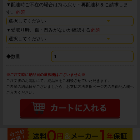
▼
配達時ご不在の場合は持ち戻り・再配達料をご請求しま
す。
必須
▼
受取り時、傷・凹みがないか確認する
必須
◆数量
※ご注文時に納品日の選択欄はございません※
ご注文後のお電話にて、納品日をご相談させていただきます。
ご希望の納品日がございましたら、お支払方法選択ページ内の自由記入欄へ
ご入力ください。