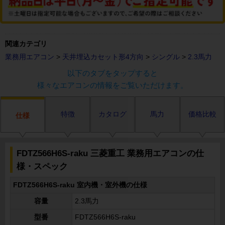
関連カテゴリ
業務用エアコン
>
天井埋込カセット形4方向
>
シングル
>
2.3馬力
以下のタブをタップすると
様々なエアコンの情報をご覧いただけます。
特徴
カタログ
馬力
価格比較
仕様
FDTZ566H6S-raku 三菱重工 業務用エアコンの仕
様・スペック
FDTZ566H6S-raku 室内機・室外機の仕様
容量
2.3馬力
型番
FDTZ566H6S-raku