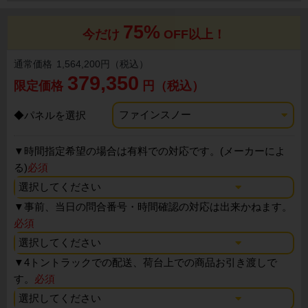
75%
今だけ
OFF以上！
通常価格
1,564,200円（税込）
379,350
限定価格
円（税込）
◆パネルを選択
▼
時間指定希望の場合は有料での対応です。(メーカーによ
る)
必須
▼
事前、当日の問合番号・時間確認の対応は出来かねます。
必須
▼
4トントラックでの配送、荷台上での商品お引き渡しで
す。
必須