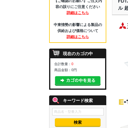
FD
【ご確認のお願い】ご注文内
容の誤りにご注意ください
ル 
詳細はこちら
中東情勢の影響による製品の
供給および価格について
詳細はこちら
現在のカゴの中
合計数量：
0
商品金額：
0円
キーワード検索