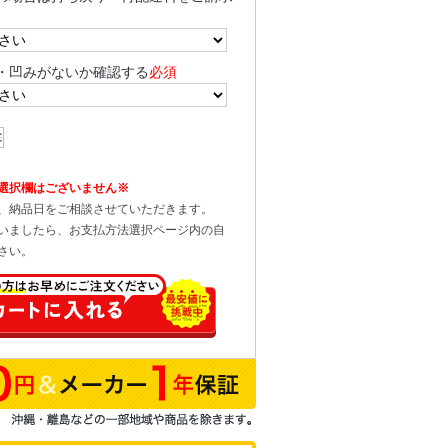
・凹みがないか確認する
必須
選択欄はございません※
、納品日をご相談させていただきます。
いましたら、お支払方法選択ページ内の自
さい。