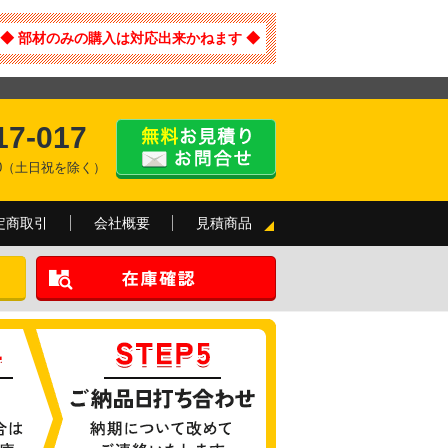
◆ 部材のみの購入は対応出来かねます ◆
17-017
:00（土日祝を除く）
定商取引
会社概要
見積商品