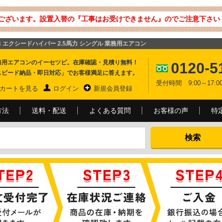
ございます。設置入替の『工事はお受けできません』のでご注意下さい 
ト4方向 エクシードハイパー 2.5馬力 シングル 業務用エアコン
務用エアコンのイーセツビ。在庫確認・見積り無料！
0120-5
スピード納品・即日対応」でお客様満足に答えます。
受付時間 9:00～17
カートを見る
ログイン
新規会員登録
方法
送料・配送
よくある質問
お客様の声
特