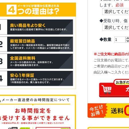
します。
必須
◆
受取り時、傷
◆数量
※ご注文時に納品日の
ご注文後のお電話にて
ご希望の納品日がござ
由記入欄へご入力くだ