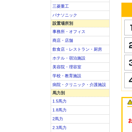
三菱重工
パナソニック
設置場所別
事務所・オフィス
商店・店舗
飲食店・レストラン・厨房
ホテル・宿泊施設
美容院・理容室
学校・教育施設
病院・クリニック・介護施設
馬力別
1.5馬力
1.8馬力
2馬力
2.3馬力