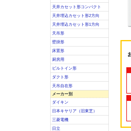
天井カセット形コンパクト
天井埋込カセット形2方向
天井埋込カセット形1方向
天吊形
壁掛形
床置形
厨房用
ビルトイン形
ダクト形
天吊自在形
メーカー別
ダイキン
日本キヤリア（旧東芝）
三菱電機
日立