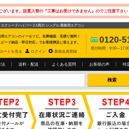
ございます。設置入替の『工事はお受けできません』のでご注意下さい 
4方向 エクシードハイパー 2.5馬力 シングル 業務用エアコン
務用エアコンのイーセツビ。在庫確認・見積り無料！
0120-5
スピード納品・即日対応」でお客様満足に答えます。
受付時間 9:00～17
カートを見る
ログイン
新規会員登録
方法
送料・配送
よくある質問
お客様の声
特