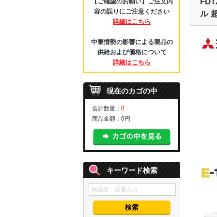
FD
【ご確認のお願い】ご注文内
容の誤りにご注意ください
ル 
詳細はこちら
中東情勢の影響による製品の
供給および価格について
詳細はこちら
現在のカゴの中
合計数量：
0
商品金額：
0円
キーワード検索