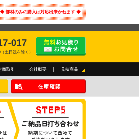
◆ 部材のみの購入は対応出来かねます ◆
17-017
:00（土日祝を除く）
定商取引
会社概要
見積商品