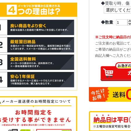
◆
受取り時、傷
◆数量
※ご注文時に納品日の
ご注文後のお電話にて
ご希望の納品日がござ
由記入欄へご入力くだ