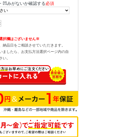
・凹みがないか確認する
必須
選択欄はございません※
、納品日をご相談させていただきます。
いましたら、お支払方法選択ページ内の自
さい。