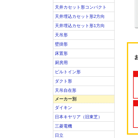
天井カセット形コンパクト
天井埋込カセット形2方向
天井埋込カセット形1方向
天吊形
壁掛形
床置形
厨房用
ビルトイン形
ダクト形
天吊自在形
メーカー別
ダイキン
日本キヤリア（旧東芝）
三菱電機
日立