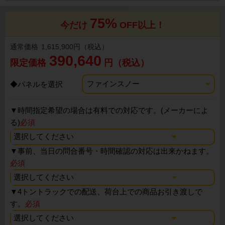
75%
今だけ
OFF以上！
通常価格
1,615,900円（税込）
390,640
限定価格
円（税込）
◆パネルを選択
▼
時間指定希望の場合は有料での対応です。(メーカーによ
る)
必須
▼
事前、当日の問合番号・時間確認の対応は出来かねます。
必須
▼
4トントラックでの配送、荷台上での商品お引き渡しで
す。
必須