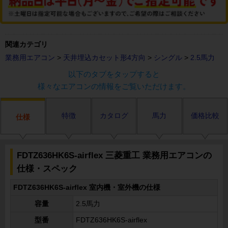
関連カテゴリ
業務用エアコン
>
天井埋込カセット形4方向
>
シングル
>
2.5馬力
以下のタブをタップすると
様々なエアコンの情報をご覧いただけます。
特徴
カタログ
馬力
価格比較
仕様
FDTZ636HK6S-airflex 三菱重工 業務用エアコンの
仕様・スペック
FDTZ636HK6S-airflex 室内機・室外機の仕様
容量
2.5馬力
型番
FDTZ636HK6S-airflex