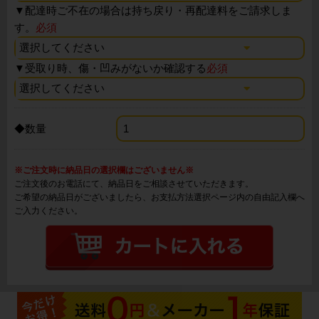
▼
配達時ご不在の場合は持ち戻り・再配達料をご請求しま
す。
必須
▼
受取り時、傷・凹みがないか確認する
必須
◆数量
※ご注文時に納品日の選択欄はございません※
ご注文後のお電話にて、納品日をご相談させていただきます。
ご希望の納品日がございましたら、お支払方法選択ページ内の自由記入欄へ
ご入力ください。