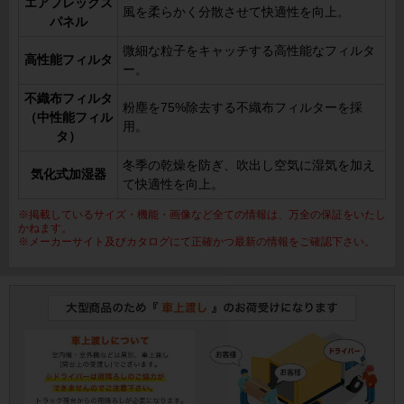
エアフレックス
風を柔らかく分散させて快適性を向上。
パネル
微細な粒子をキャッチする高性能なフィルタ
高性能フィルタ
ー。
不織布フィルタ
粉塵を75%除去する不織布フィルターを採
（中性能フィル
用。
タ）
冬季の乾燥を防ぎ、吹出し空気に湿気を加え
気化式加湿器
て快適性を向上。
※掲載しているサイズ・機能・画像など全ての情報は、万全の保証をいたし
かねます。
※メーカーサイト及びカタログにて正確かつ最新の情報をご確認下さい。