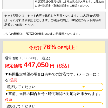
※設置環境や使用状況により注意点があります。ご注文前
に据付説明書・取扱説明書をご確認ください。
セット型番とは、セット内容を総称した型番となります。ご納品時の型番
は、それぞれ個別表記となります。ご確認の際は、HP記載のセット内容の
品番をご確認ください。
こちらの機種は、FDTZ806H6S-osoujiの新機種となります。
76%
今だけ
OFF以上！
通常価格
1,938,200円（税込）
447,050
限定価格
円（税込）
▼
時間指定希望の場合は有料での対応です。(メーカーによ
る)
必須
▼
事前、当日の問合番号・時間確認の対応は出来かねます。
必須