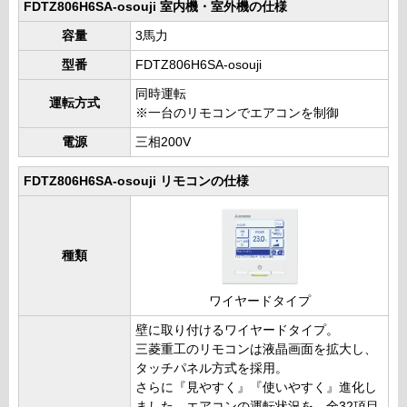
FDTZ806H6SA-osouji 室内機・室外機の仕様
容量
3馬力
型番
FDTZ806H6SA-osouji
同時運転
運転方式
※一台のリモコンでエアコンを制御
電源
三相200V
FDTZ806H6SA-osouji リモコンの仕様
種類
ワイヤードタイプ
壁に取り付けるワイヤードタイプ。
三菱重工のリモコンは液晶画面を拡大し、
タッチパネル方式を採用。
さらに『見やすく』『使いやすく』進化し
ました。エアコンの運転状況を、全32項目