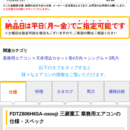
関連カテゴリ
業務用エアコン
>
天井埋込カセット形4方向
>
シングル
>
3馬力
以下のタブをタップすると
様々なエアコンの情報をご覧いただけます。
特徴
カタログ
馬力
価格比較
仕様
FDTZ806H6SA-osouji 三菱重工 業務用エアコンの
仕様・スペック