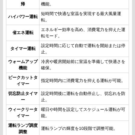
帰
機能。
短時間で快適な室温を実現する最大風量運
ハイパワー運転
転。
エネルギー効率を高め、消費電力を抑えた運
省エネ運転
転モード。
設定時間に応じて自動で運転を開始または停
タイマー運転
止。
ウォームアップ
冷房や暖房開始前に室温を準備して快適さを
機能
確保。
ピークカットタ
指定時間内に消費電力を抑える運転が可能。
イマー
切忘防止タイマ
設定時間後に運転を自動停止し、切忘れを防
ー
止。
ウィークリータ
曜日や時間を設定してスケジュール運転が可
イマー
能。
運転ランプ調度
運転ランプの輝度を10段階で調整可能。
調整