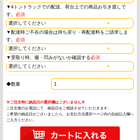
▼
4トントラックでの配送、荷台上での商品お引き渡しで
す。
必須
▼
配達時ご不在の場合は持ち戻り・再配達料をご請求しま
す。
必須
▼
受取り時、傷・凹みがないか確認する
必須
◆数量
※ご注文時に納品日の選択欄はございません※
ご注文後のお電話にて、納品日をご相談させていただきます。
ご希望の納品日がございましたら、お支払方法選択ページ内の自由記入欄へ
ご入力ください。