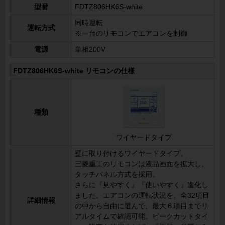
型番
FDTZ806HK6S-white
同時運転
運転方式
※一台のリモコンでエアコンを制御
電源
単相200V
FDTZ806HK6S-white リモコンの仕様
種類
ワイヤードタイプ
壁に取り付けるワイヤードタイプ。
三菱重工のリモコンは液晶画面を拡大し、
タッチパネル方式を採用。
さらに『見やすく』『使いやすく』進化し
ました。エアコンの運転状況を、全32項目
詳細情報
の中から自由に選んで、最大６項目までリ
アルタイムで確認可能。ピークカットタイ