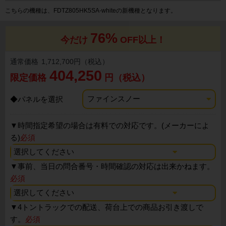
こちらの機種は、FDTZ805HK5SA-whiteの新機種となります。
76%
今だけ
OFF以上！
通常価格
1,712,700円（税込）
404,250
限定価格
円（税込）
◆パネルを選択
▼
時間指定希望の場合は有料での対応です。(メーカーによ
る)
必須
▼
事前、当日の問合番号・時間確認の対応は出来かねます。
必須
▼
4トントラックでの配送、荷台上での商品お引き渡しで
す。
必須