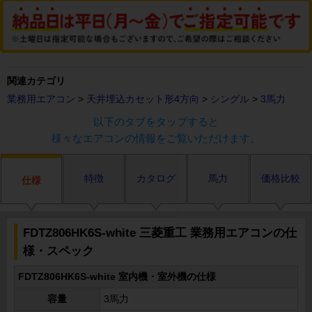
関連カテゴリ
業務用エアコン
>
天井埋込カセット形4方向
>
シングル
>
3馬力
以下のタブをタップすると
様々なエアコンの情報をご覧いただけます。
特徴
カタログ
馬力
価格比較
仕様
FDTZ806HK6S-white 三菱重工 業務用エアコンの仕
様・スペック
FDTZ806HK6S-white 室内機・室外機の仕様
容量
3馬力