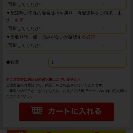
▼
配達時ご不在の場合は持ち戻り・再配達料をご請求しま
す。
必須
▼
受取り時、傷・凹みがないか確認する
必須
◆数量
※ご注文時に納品日の選択欄はございません※
ご注文後のお電話にて、納品日をご相談させていただきます。
ご希望の納品日がございましたら、お支払方法選択ページ内の自由記入欄へ
ご入力ください。