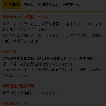
注意事項
安心にご利用頂く為にご一読下さい
商品情報および画像について
当店にてご紹介いたします商品情報につきましては、全てを保
証するものではございません。
最新の商品情報はメーカーサイトまたはカタログにて、ご購入
の前ご確認下さいませ。
平日配送
ご指定可能な配送日は平日(月～金曜日)
となり、基本的に土
曜・日曜・祝日は配送日指定ができかねます。
※メーカーによっては土曜日も配送可能です。ご希望の場合は
ご相談ください。
時間指定の配送不可
時間指定は基本的に出来かねます。
再配送に関して