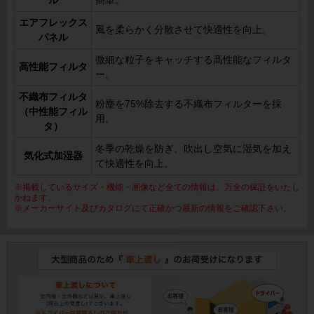
ル
簡単。
エアフレックス
風を柔らかく分散させて快適性を向上。
パネル
微細な粒子をキャッチする高性能なフィルタ
高性能フィルタ
ー。
不織布フィルタ
粉塵を75%除去する不織布フィルターを採
（中性能フィル
用。
タ）
冬季の乾燥を防ぎ、吹出し空気に湿気を加え
気化式加湿器
て快適性を向上。
※掲載しているサイズ・機能・画像など全ての情報は、万全の保証をいたし
かねます。
※メーカーサイト及びカタログにて正確かつ最新の情報をご確認下さい。