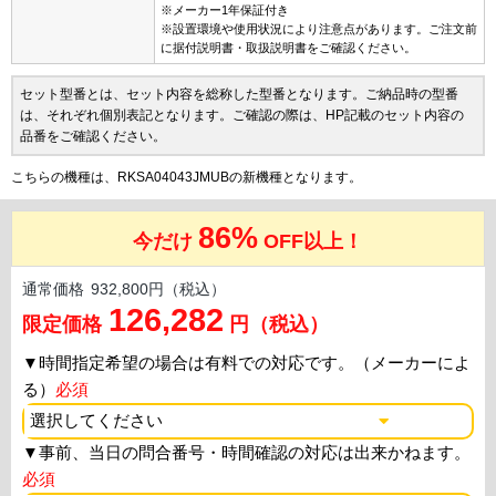
※メーカー1年保証付き
※設置環境や使用状況により注意点があります。ご注文前
に据付説明書・取扱説明書をご確認ください。
セット型番とは、セット内容を総称した型番となります。ご納品時の型番
は、それぞれ個別表記となります。ご確認の際は、HP記載のセット内容の
品番をご確認ください。
こちらの機種は、RKSA04043JMUBの新機種となります。
86%
今だけ
OFF以上！
通常価格
932,800円（税込）
126,282
限定価格
円（税込）
▼
時間指定希望の場合は有料での対応です。（メーカーによ
る）
必須
▼
事前、当日の問合番号・時間確認の対応は出来かねます。
必須