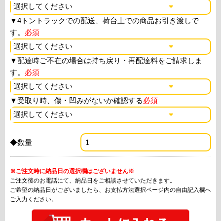
▼
4トントラックでの配送、荷台上での商品お引き渡しで
す。
必須
▼
配達時ご不在の場合は持ち戻り・再配達料をご請求しま
す。
必須
▼
受取り時、傷・凹みがないか確認する
必須
◆数量
※ご注文時に納品日の選択欄はございません※
ご注文後のお電話にて、納品日をご相談させていただきます。
ご希望の納品日がございましたら、お支払方法選択ページ内の自由記入欄へ
ご入力ください。