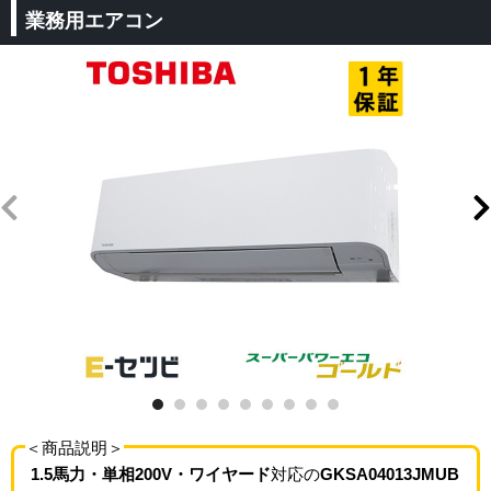
業務用エアコン
＜商品説明＞
1.5馬力・単相200V・ワイヤード
対応の
GKSA04013JMUB