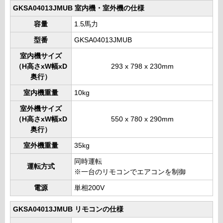
GKSA04013JMUB 室内機・室外機の仕様
容量
1.5馬力
型番
GKSA04013JMUB
室内機サイズ
（H高さxW幅xD
293 x 798 x 230mm
奥行）
室内機重量
10kg
室外機サイズ
（H高さxW幅xD
550 x 780 x 290mm
奥行）
室外機重量
35kg
同時運転
運転方式
※一台のリモコンでエアコンを制御
電源
単相200V
GKSA04013JMUB リモコンの仕様