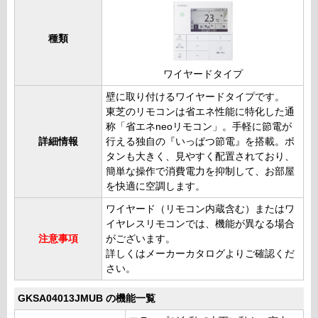
種類
ワイヤードタイプ
壁に取り付けるワイヤードタイプです。
東芝のリモコンは省エネ性能に特化した通
称「省エネneoリモコン」。手軽に節電が
詳細情報
行える独自の『いっぱつ節電』を搭載。ボ
タンも大きく、見やすく配置されており、
簡単な操作で消費電力を抑制して、お部屋
を快適に空調します。
ワイヤード（リモコン内蔵含む）またはワ
イヤレスリモコンでは、機能が異なる場合
注意事項
がございます。
詳しくはメーカーカタログよりご確認くだ
さい。
GKSA04013JMUB の機能一覧