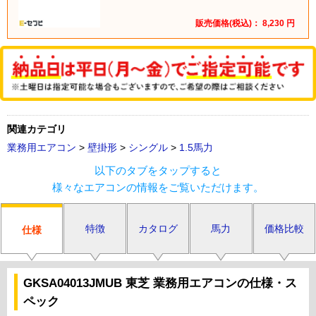
販売価格(税込)：
8,230
円
関連カテゴリ
業務用エアコン
>
壁掛形
>
シングル
>
1.5馬力
以下のタブをタップすると
様々なエアコンの情報をご覧いただけます。
特徴
カタログ
馬力
価格比較
仕様
GKSA04013JMUB 東芝 業務用エアコンの仕様・ス
ペック