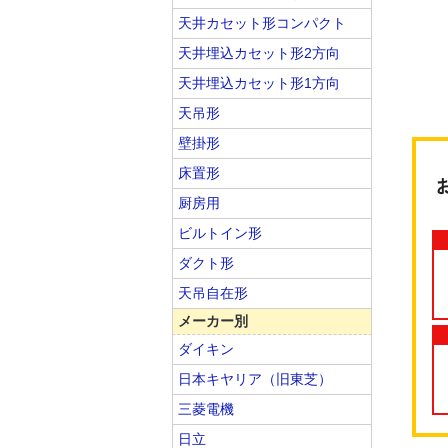
天井カセット形コンパクト
天井埋込カセット形2方向
天井埋込カセット形1方向
天吊形
壁掛形
床置形
厨房用
ビルトイン形
ダクト形
天吊自在形
メーカー別
ダイキン
日本キヤリア（旧東芝）
三菱電機
日立