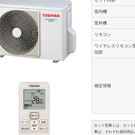
セット内容
室内機
室外機
リモコン
ワイヤレスリモコン
信部
補足情報
セット型番とは、セット
番は、それぞれ個別表記