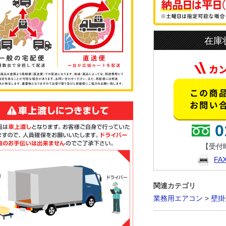
在庫
0
【受付時
F
関連カテゴリ
業務用エアコン
>
壁掛