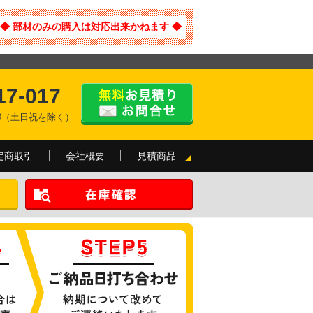
◆ 部材のみの購入は対応出来かねます ◆
17-017
:00（土日祝を除く）
定商取引
会社概要
見積商品