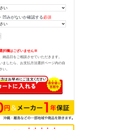
・凹みがないか確認する
必須
選択欄はございません※
、納品日をご相談させていただきます。
いましたら、お支払方法選択ページ内の自
さい。