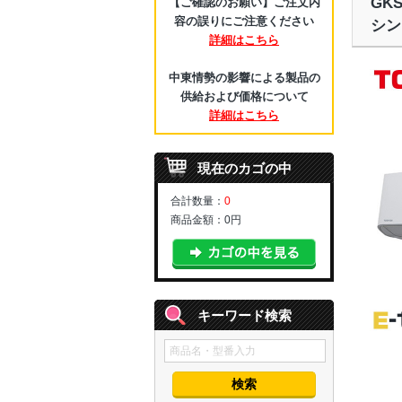
GK
【ご確認のお願い】ご注文内
容の誤りにご注意ください
シン
詳細はこちら
中東情勢の影響による製品の
供給および価格について
詳細はこちら
現在のカゴの中
合計数量：
0
商品金額：
0円
キーワード検索