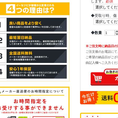
します。
必須
◆
受取り時、傷
◆数量
※ご注文時に納品日の
ご注文後のお電話にて
ご希望の納品日がござ
由記入欄へご入力くだ