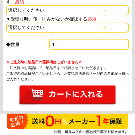
す。
必須
▼
受取り時、傷・凹みがないか確認する
必須
◆数量
※ご注文時に納品日の選択欄はございません※
ご注文後のお電話にて、納品日をご相談させていただきます。
ご希望の納品日がございましたら、お支払方法選択ページ内の自由記入欄へ
ご入力ください。