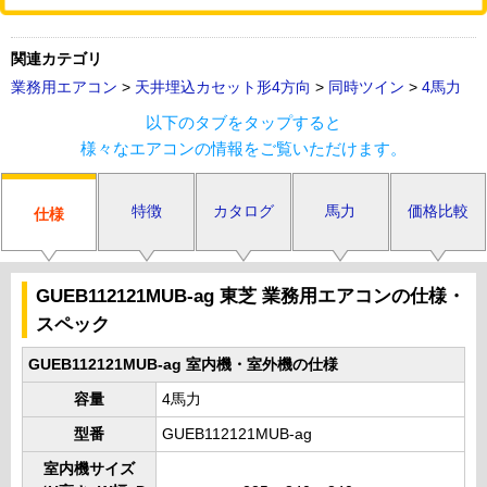
関連カテゴリ
業務用エアコン
>
天井埋込カセット形4方向
>
同時ツイン
>
4馬力
以下のタブをタップすると
様々なエアコンの情報をご覧いただけます。
特徴
カタログ
馬力
価格比較
仕様
GUEB112121MUB-ag 東芝 業務用エアコンの仕様・
スペック
GUEB112121MUB-ag 室内機・室外機の仕様
容量
4馬力
型番
GUEB112121MUB-ag
室内機サイズ