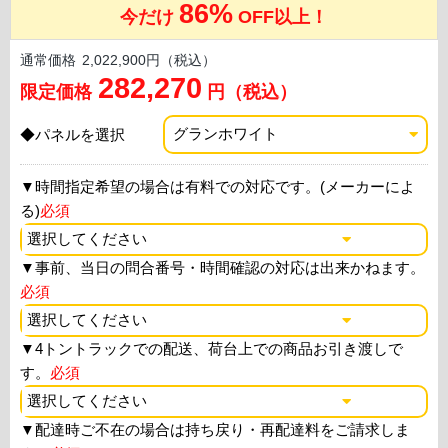
86%
今だけ
OFF以上！
通常価格
2,022,900円（税込）
282,270
限定価格
円（税込）
◆パネルを選択
▼
時間指定希望の場合は有料での対応です。(メーカーによ
る)
必須
▼
事前、当日の問合番号・時間確認の対応は出来かねます。
必須
▼
4トントラックでの配送、荷台上での商品お引き渡しで
す。
必須
▼
配達時ご不在の場合は持ち戻り・再配達料をご請求しま