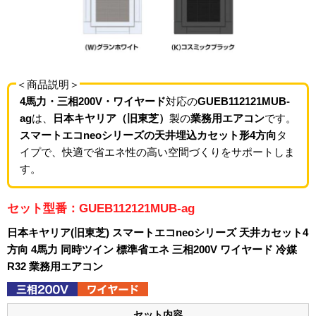
＜商品説明＞
4馬力・三相200V・ワイヤード
対応の
GUEB112121MUB-
ag
は、
日本キヤリア（旧東芝）
製の
業務用エアコン
です。
スマートエコneoシリーズの天井埋込カセット形4方向
タ
イプで、快適で省エネ性の高い空間づくりをサポートしま
す。
セット型番：GUEB112121MUB-ag
日本キヤリア(旧東芝) スマートエコneoシリーズ 天井カセット4
方向 4馬力 同時ツイン 標準省エネ 三相200V ワイヤード 冷媒
R32 業務用エアコン
セット内容