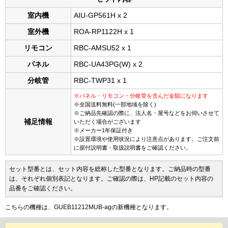
室内機
AIU-GP561H x 2
室外機
ROA-RP1122H x 1
リモコン
RBC-AMSU52 x 1
パネル
RBC-UA43PG(W) x 2
分岐管
RBC-TWP31 x 1
※パネル・リモコン・分岐管を含んだ金額になります
※全国送料無料(一部地域を除く)
※ご納品先確認の際に、法人名・屋号などをお伺いさせて
補足情報
いただく場合がございます
※メーカー1年保証付き
※設置環境や使用状況により注意点があります。ご注文前
に据付説明書・取扱説明書をご確認ください。
セット型番とは、セット内容を総称した型番となります。ご納品時の型番
は、それぞれ個別表記となります。ご確認の際は、HP記載のセット内容の
品番をご確認ください。
こちらの機種は、GUEB11212MUB-agの新機種となります。