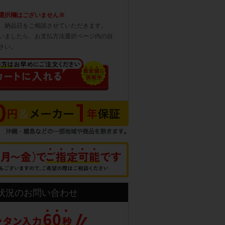
選択欄はございません※
、納品日をご相談させていただきます。
いましたら、お支払方法選択ページ内の自
さい。
状況のお問い合わせ