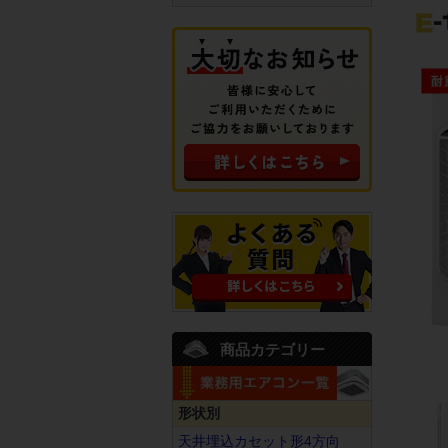
商品カテゴリー
形状別
天井埋込カセット形4方向