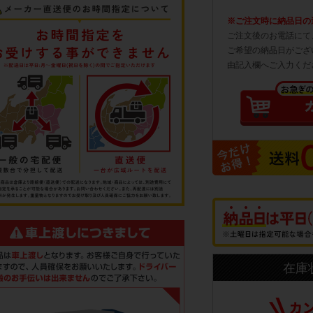
※ご注文時に納品日の
ご注文後のお電話にて
ご希望の納品日がござ
由記入欄へご入力くだ
在庫