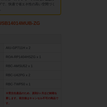
プで、快適で省エネ性の高い空間づく
。
B14014MUB-ZG
AIU-GP711H x 2
ROA-RP1404HSZG x 1
RBC-AMSU52 x 1
RBC-U42PG x 2
RBC-TWP50 x 1
※受注生産品のため、原則2ヶ月ほど納期を
要します。発注後はキャンセル不可の商品で
す。