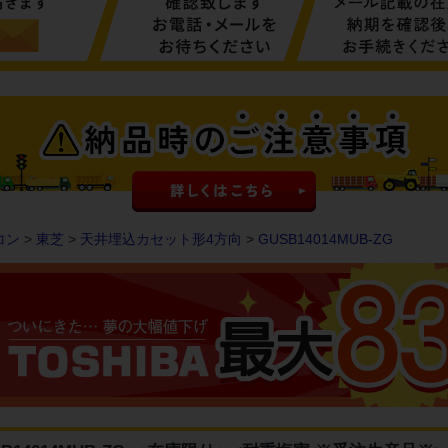
コン
>
東芝
>
天井埋込カセット形4方向
>
GUSB14014MUB-ZG