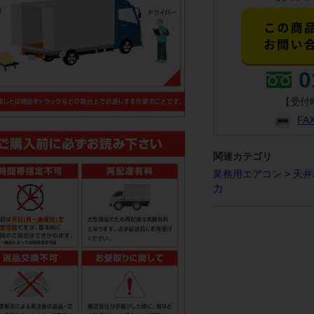
0
【受付時
F
関連カテゴリ
業務用エアコン
>
天井
力