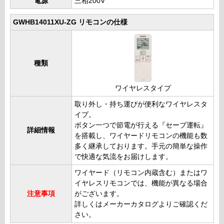
電源
三相200V
GWHB14011XU-ZG リモコンの仕様
種類
ワイヤレスタイプ
取り外し・持ち運びが便利なワイヤレスタ
イプ。
ボタン一つで節電が行える『セーブ運転』
詳細情報
を搭載し、ワイヤードリモコンの機能も数
多く継承しております。手元の簡単な操作
で快適な気流をお届けします。
ワイヤード（リモコン内蔵含む）またはワ
イヤレスリモコンでは、機能が異なる場合
注意事項
がございます。
詳しくはメーカーカタログよりご確認くだ
さい。