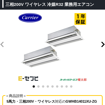
三相200V ワイヤレス 冷媒R32 業務用エアコン
＜商品説明＞
5馬力・三相200V・ワイヤレス
対応の
GWHB14011XU-ZG