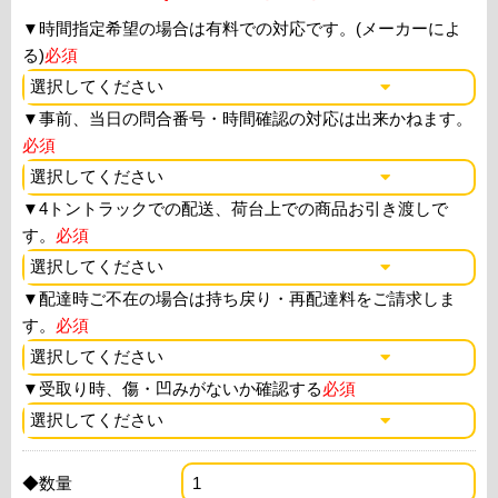
▼
時間指定希望の場合は有料での対応です。(メーカーによ
る)
必須
▼
事前、当日の問合番号・時間確認の対応は出来かねます。
必須
▼
4トントラックでの配送、荷台上での商品お引き渡しで
す。
必須
▼
配達時ご不在の場合は持ち戻り・再配達料をご請求しま
す。
必須
▼
受取り時、傷・凹みがないか確認する
必須
◆数量