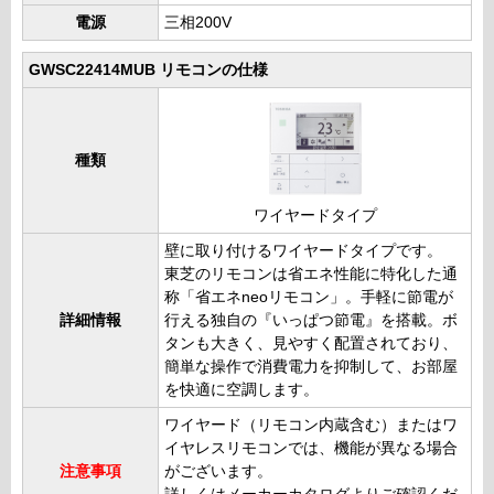
電源
三相200V
GWSC22414MUB リモコンの仕様
種類
ワイヤードタイプ
壁に取り付けるワイヤードタイプです。
東芝のリモコンは省エネ性能に特化した通
称「省エネneoリモコン」。手軽に節電が
詳細情報
行える独自の『いっぱつ節電』を搭載。ボ
タンも大きく、見やすく配置されており、
簡単な操作で消費電力を抑制して、お部屋
を快適に空調します。
ワイヤード（リモコン内蔵含む）またはワ
イヤレスリモコンでは、機能が異なる場合
注意事項
がございます。