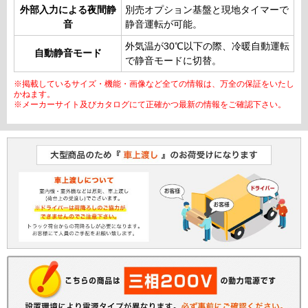
外部入力による夜間静
別売オプション基盤と現地タイマーで
音
静音運転が可能。
外気温が30℃以下の際、冷暖自動運転
自動静音モード
で静音モードに切替。
※掲載しているサイズ・機能・画像など全ての情報は、万全の保証をいたし
かねます。
※メーカーサイト及びカタログにて正確かつ最新の情報をご確認下さい。