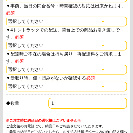
▼
事前、当日の問合番号・時間確認の対応は出来かねます。
必須
▼
4トントラックでの配送、荷台上での商品お引き渡しで
す。
必須
▼
配達時ご不在の場合は持ち戻り・再配達料をご請求しま
す。
必須
▼
受取り時、傷・凹みがないか確認する
必須
◆数量
※ご注文時に納品日の選択欄はございません※
ご注文後のお電話にて、納品日をご相談させていただきます。
ご希望の納品日がございましたら、お支払方法選択ページ内の自由記入欄へ