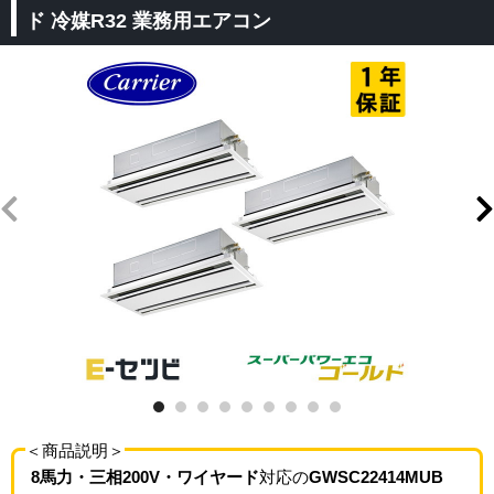
ド 冷媒R32 業務用エアコン
＜商品説明＞
8馬力・三相200V・ワイヤード
対応の
GWSC22414MUB