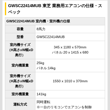
GWSC22414MUB 東芝 業務用エアコンの仕様・ス
ペック
GWSC22414MUB 室内機・室外機の仕様
容量
8馬力
型番
GWSC22414MUB
室内機サイズ
345 x 1180 x 570mm
（H高さxW幅xD
パネル:20 x 1415 x 680
奥行）
25kg
室内機重量
パネル:14kg
室外機サイズ
（H高さxW幅xD
1550 x 1010 x 370mm
奥行）
室外機重量
141kg
同時運転
運転方式
※一台のリモコンでエアコンを制御