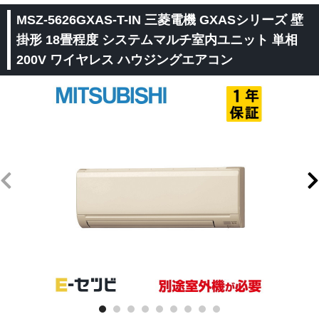
MSZ-5626GXAS-T-IN 三菱電機 GXASシリーズ 壁
掛形 18畳程度 システムマルチ室内ユニット 単相
200V ワイヤレス ハウジングエアコン