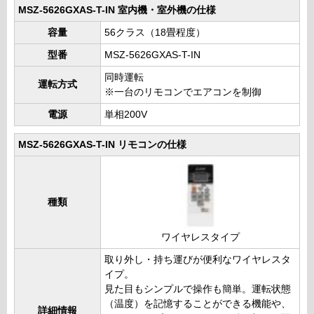
MSZ-5626GXAS-T-IN 室内機・室外機の仕様
容量
56クラス（18畳程度）
型番
MSZ-5626GXAS-T-IN
同時運転
運転方式
※一台のリモコンでエアコンを制御
電源
単相200V
MSZ-5626GXAS-T-IN リモコンの仕様
種類
ワイヤレスタイプ
取り外し・持ち運びが便利なワイヤレスタ
イプ。
見た目もシンプルで操作も簡単。運転状態
（温度）を記憶することができる機能や、
詳細情報