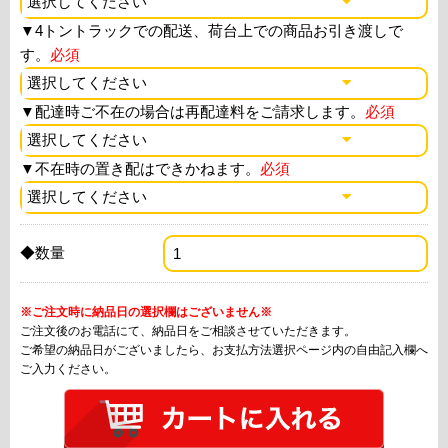
▼
4トントラックでの配送、荷台上での商品お引き渡しで
す。
必須
▼
配達時ご不在の場合は再配達料をご請求します。
必須
▼
不在時の置き配はできかねます。
必須
◆数量
※ご注文時に納品日の選択欄はございません※
ご注文後のお電話にて、納品日をご相談させていただきます。
ご希望の納品日がございましたら、お支払方法選択ページ内の自由記入欄へ
ご入力ください。