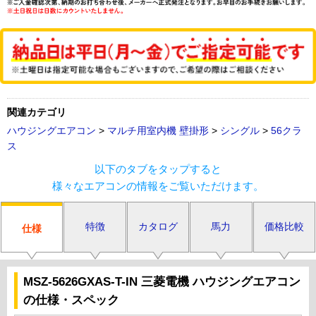
関連カテゴリ
ハウジングエアコン
>
マルチ用室内機 壁掛形
>
シングル
>
56クラ
ス
以下のタブをタップすると
様々なエアコンの情報をご覧いただけます。
特徴
カタログ
馬力
価格比較
仕様
MSZ-5626GXAS-T-IN 三菱電機 ハウジングエアコン
の仕様・スペック