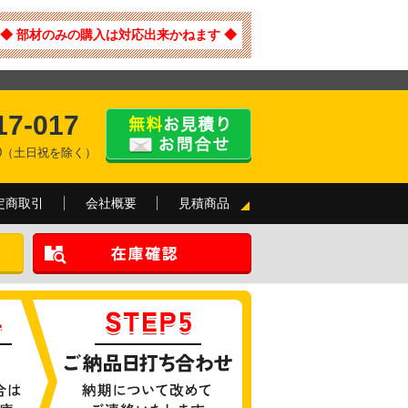
◆ 部材のみの購入は対応出来かねます ◆
17-017
:00（土日祝を除く）
定商取引
会社概要
見積商品