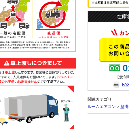
在庫
0
【受付時
F
関連カテゴリ
ルームエアコン
>
壁掛