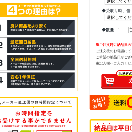
◆
受取り時、傷
◆数量
※ご注文時に納品日の
ご注文後のお電話にて
ご希望の納品日がござ
由記入欄へご入力くだ