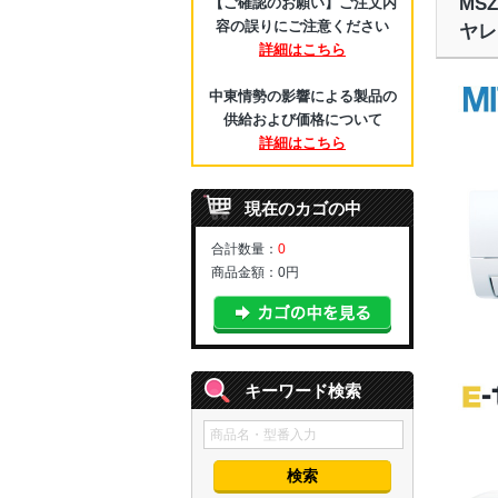
MS
【ご確認のお願い】ご注文内
容の誤りにご注意ください
ヤレ
詳細はこちら
中東情勢の影響による製品の
供給および価格について
詳細はこちら
現在のカゴの中
合計数量：
0
商品金額：
0円
キーワード検索