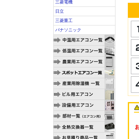
三菱電機
日立
三菱重工
パナソニック