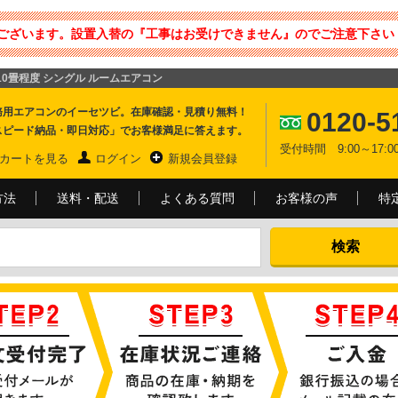
ございます。設置入替の『工事はお受けできません』のでご注意下さい 
ズ 10畳程度 シングル ルームエアコン
務用エアコンのイーセツビ。在庫確認・見積り無料！
0120-5
スピード納品・即日対応」でお客様満足に答えます。
受付時間 9:00～17
カートを見る
ログイン
新規会員登録
方法
送料・配送
よくある質問
お客様の声
特