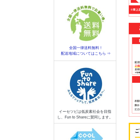
全国一律送料無料！
配送地域についてはこちら ⇒
イーセツビは低炭素社会を目指
し、Fun to Shareに賛同します。