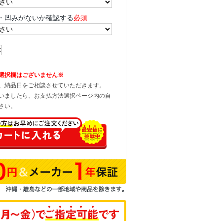
・凹みがないか確認する
必須
選択欄はございません※
、納品日をご相談させていただきます。
いましたら、お支払方法選択ページ内の自
さい。