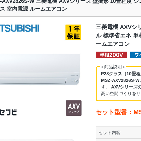
Z-AXV2826S-W 三菱電機 AXVシリーズ 壁掛形 10畳程度 
ス 室内電源 ルームエアコン
三菱電機 AXVシ
ル 標準省エネ 単
ームエアコン
＜商品説明＞
P28クラス（10畳
MSZ-AXV2826S-W
す。
AXVシリーズ
高い空間づくりをサ
セット型番：MSZ
セット内容