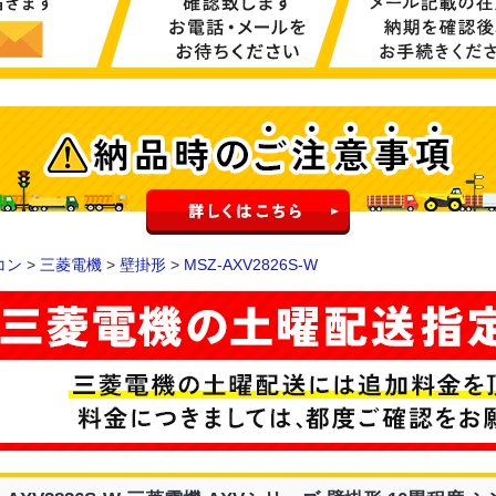
コン
>
三菱電機
>
壁掛形
>
MSZ-AXV2826S-W