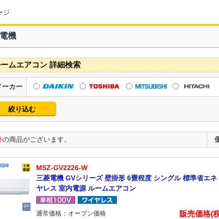
ージ
電機
ームエアコン 詳細検索
メーカー
件
の商品がございます。
MSZ-GV2226-W
三菱電機 GVシリーズ 壁掛形 6畳程度 シングル 標準省エネ 
ヤレス 室内電源 ルームエアコン
販売価格(
通常価格：オープン価格