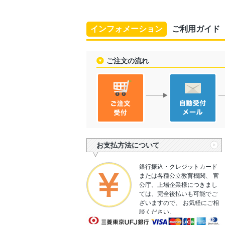
インフォメーション
ご利用ガイド
ご注文の流れ
お支払方法について
銀行振込・クレジットカード
または各種公立教育機関、 官
公庁、上場企業様につきまし
ては、完全後払いも可能でご
ざいますので、 お気軽にご相
談ください。