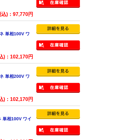
税込)：
97,770
円
 単相100V ワ
込)：
102,170
円
 単相200V ワ
込)：
102,170
円
単相100V ワイ