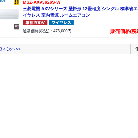
MSZ-AXV3626S-W
三菱電機 AXVシリーズ 壁掛形 12畳程度 シングル 標準省エネ
イヤレス 室内電源 ルームエアコン
販売価格(税
通常価格(税込)：
473,000
円
3
4
次へ>>