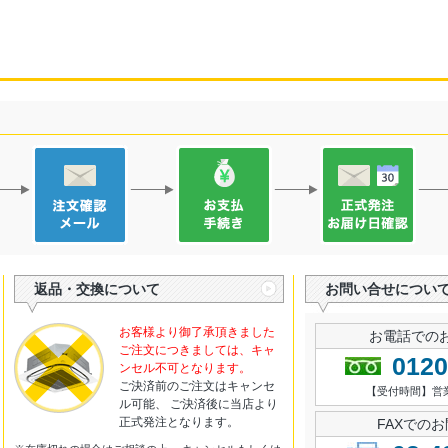
返品・交換について
お問い合せについ
お客様より御了承頂きました
お電話での
ご注文につきましては、キャ
0120
ンセル不可となります。
ご決済前のご注文はキャンセ
【受付時間】営業日 
ル可能、 ご決済後に当店より
正式発注となります。
FAXでの