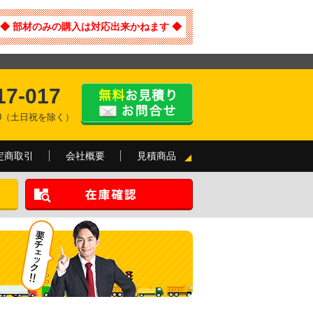
◆ 部材のみの購入は対応出来かねます ◆
17-017
:00（土日祝を除く）
定商取引
会社概要
見積商品