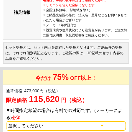
※リモコンを含んだ金額になります
※全国送料無料(一部地域を除く)
補足情報
※ご納品先確認の際に、法人名・屋号などをお伺いさせて
いただく場合がございます
※メーカー1年保証付き
※設置環境や使用状況により注意点があります。ご注文前
に据付説明書・取扱説明書をご確認ください。
セット型番とは、セット内容を総称した型番となります。ご納品時の型番
は、それぞれ個別表記となります。ご確認の際は、HP記載のセット内容の
品番をご確認ください。
75%
今だけ
OFF以上！
通常価格
473,000円（税込）
115,620
限定価格
円（税込）
▼
時間指定希望の場合は有料での対応です。(メーカーによ
る)
必須