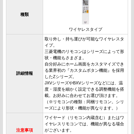
種類
ワイヤレスタイプ
取り外し・持ち運びが可能なワイヤレスタ
イプ。
三菱電機のリモコンはシリーズによって形
状・機能もさまざま。
自分好みにホーム画面をカスタマイズでき
る業界初の『カスタムボタン機能』を採用
詳細情報
したZシリーズ。
JXVシリーズやBXVシリーズなどには、温
度・湿度を細かく設定できる調整機能を搭
載。お好みに合わせてお選び頂けます。
（※リモコンの種類：同梱リモコン。シリ
ーズにより形状・機能が異なります。）
ワイヤード（リモコン内蔵含む）またはワ
イヤレスリモコンでは、機能が異なる場合
注意事項
がございます。