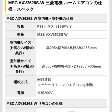
MSZ-AXV3626S-W 三菱電機 ルームエアコンの仕
様・スペック
MSZ-AXV3626S-W 室内機・室外機の仕様
容量
P36クラス（12畳程度
型番
MSZ-AXV3626S-W
室内機サイズ
（H高さxW幅xD
高295×幅799×奥行230(235)mm
奥行）
室外機サイズ
（H高さxW幅xD
高550×幅800(+62)×奥行285(+60)mm
奥行）
同時運転
運転方式
※一台のリモコンでエアコンを制御
電源
単相200V
MSZ-AXV3626S-W リモコンの仕様