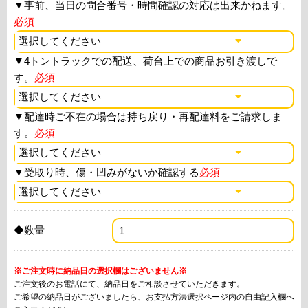
▼
事前、当日の問合番号・時間確認の対応は出来かねます。
必須
▼
4トントラックでの配送、荷台上での商品お引き渡しで
す。
必須
▼
配達時ご不在の場合は持ち戻り・再配達料をご請求しま
す。
必須
▼
受取り時、傷・凹みがないか確認する
必須
◆数量
※ご注文時に納品日の選択欄はございません※
ご注文後のお電話にて、納品日をご相談させていただきます。
ご希望の納品日がございましたら、お支払方法選択ページ内の自由記入欄へ