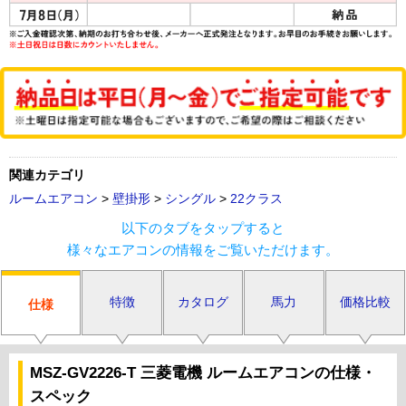
関連カテゴリ
ルームエアコン
>
壁掛形
>
シングル
>
22クラス
以下のタブをタップすると
様々なエアコンの情報をご覧いただけます。
特徴
カタログ
馬力
価格比較
仕様
MSZ-GV2226-T 三菱電機 ルームエアコンの仕様・
スペック