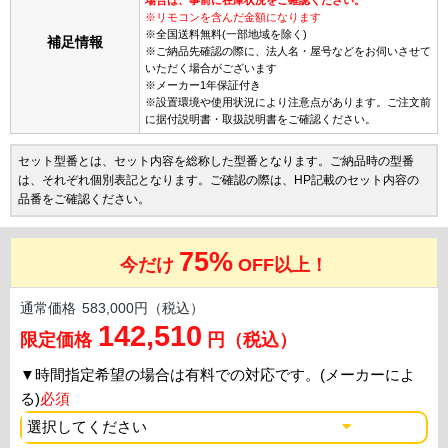
※リモコンを含んだ金額になります
※全国送料無料(一部地域を除く)
補足情報
※ご納品先確認の際に、法人名・屋号などをお伺いさせて
いただく場合がございます
※メーカー1年保証付き
※設置環境や使用状況により注意点があります。ご注文前
に据付説明書・取扱説明書をご確認ください。
セット型番とは、セット内容を総称した型番となります。ご納品時の型番
は、それぞれ個別表記となります。ご確認の際は、HP記載のセット内容の
品番をご確認ください。
75%
今だけ
OFF以上！
通常価格
583,000円（税込）
142,510
限定価格
円（税込）
▼
時間指定希望の場合は有料での対応です。(メーカーによ
る)
必須