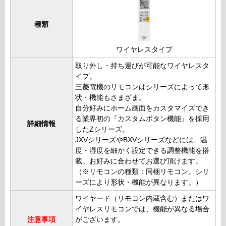
種類
ワイヤレスタイプ
取り外し・持ち運びが可能なワイヤレスタ
イプ。
三菱電機のリモコンはシリーズによって形
状・機能もさまざま。
自分好みにホーム画面をカスタマイズでき
る業界初の『カスタムボタン機能』を採用
詳細情報
したZシリーズ。
JXVシリーズやBXVシリーズなどには、温
度・湿度を細かく設定できる調整機能を搭
載。お好みに合わせてお選び頂けます。
（※リモコンの種類：同梱リモコン。シリ
ーズにより形状・機能が異なります。）
ワイヤード（リモコン内蔵含む）またはワ
イヤレスリモコンでは、機能が異なる場合
注意事項
がございます。