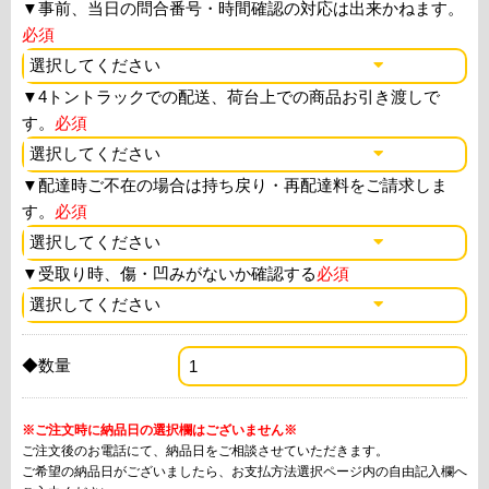
▼
事前、当日の問合番号・時間確認の対応は出来かねます。
必須
▼
4トントラックでの配送、荷台上での商品お引き渡しで
す。
必須
▼
配達時ご不在の場合は持ち戻り・再配達料をご請求しま
す。
必須
▼
受取り時、傷・凹みがないか確認する
必須
◆数量
※ご注文時に納品日の選択欄はございません※
ご注文後のお電話にて、納品日をご相談させていただきます。
ご希望の納品日がございましたら、お支払方法選択ページ内の自由記入欄へ