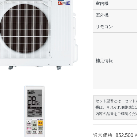
室内機
室外機
リモコン
補足情報
セット型番とは、セット
番は、それぞれ個別表記
内容の品番をご確認くだ
通常価格
852,500