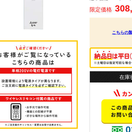
308
限定価格
こちらの
在庫
0