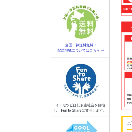
全国一律送料無料！
配送地域についてはこちら ⇒
イーセツビは低炭素社会を目指
し、Fun to Shareに賛同します。