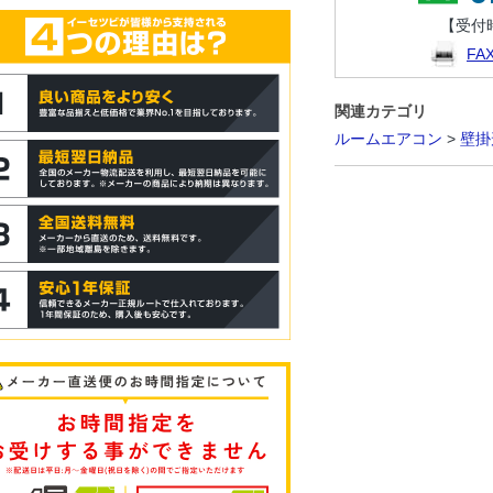
【受付時
F
関連カテゴリ
ルームエアコン
>
壁掛