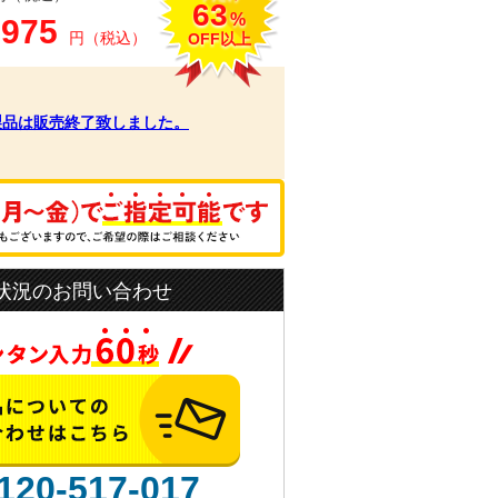
63
%
,975
円（税込）
OFF以上
製品は販売終了致しました。
状況のお問い合わせ
120-517-017