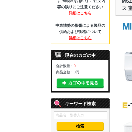
MS
【ご確認のお願い】ご注文内
容の誤りにご注意ください
ス 
詳細はこちら
中東情勢の影響による製品の
供給および価格について
詳細はこちら
現在のカゴの中
合計数量：
0
商品金額：
0円
キーワード検索