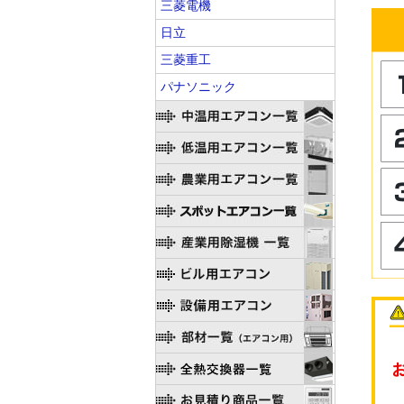
三菱電機
日立
三菱重工
パナソニック