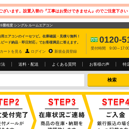
ございます。設置入替の『工事はお受けできません』のでご注意下さい 
ズ 26畳程度 シングル ルームエアコン
務用エアコンのイーセツビ。在庫確認・見積り無料！
0120-5
スピード納品・即日対応」でお客様満足に答えます。
受付時間 9:00～17
カートを見る
ログイン
新規会員登録
方法
送料・配送
よくある質問
お客様の声
特