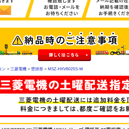
コン
>
三菱電機
>
壁掛形
>
MSZ-HXV8025S-W