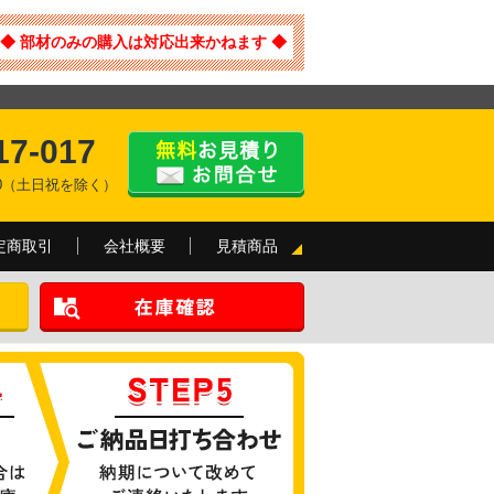
◆ 部材のみの購入は対応出来かねます ◆
17-017
:00（土日祝を除く）
定商取引
会社概要
見積商品