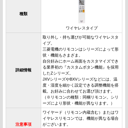
種類
ワイヤレスタイプ
取り外し・持ち運びが可能なワイヤレスタ
イプ。
三菱電機のリモコンはシリーズによって形
状・機能もさまざま。
自分好みにホーム画面をカスタマイズでき
る業界初の『カスタムボタン機能』を採用
詳細情報
したZシリーズ。
JXVシリーズやBXVシリーズなどには、温
度・湿度を細かく設定できる調整機能を搭
載。お好みに合わせてお選び頂けます。
（※リモコンの種類：同梱リモコン。シリ
ーズにより形状・機能が異なります。）
ワイヤード（リモコン内蔵含む）またはワ
イヤレスリモコンでは、機能が異なる場合
注意事項
がございます。