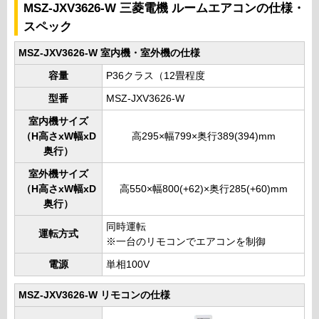
MSZ-JXV3626-W 三菱電機 ルームエアコンの仕様・
スペック
MSZ-JXV3626-W 室内機・室外機の仕様
容量
P36クラス（12畳程度
型番
MSZ-JXV3626-W
室内機サイズ
（H高さxW幅xD
高295×幅799×奥行389(394)mm
奥行）
室外機サイズ
（H高さxW幅xD
高550×幅800(+62)×奥行285(+60)mm
奥行）
同時運転
運転方式
※一台のリモコンでエアコンを制御
電源
単相100V
MSZ-JXV3626-W リモコンの仕様