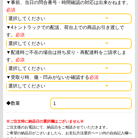
▼
事前、当日の問合番号・時間確認の対応は出来かねます。
必須
▼
4トントラックでの配送、荷台上での商品お引き渡しで
す。
必須
▼
配達時ご不在の場合は持ち戻り・再配達料をご請求しま
す。
必須
▼
受取り時、傷・凹みがないか確認する
必須
◆数量
※ご注文時に納品日の選択欄はございません※
ご注文後のお電話にて、納品日をご相談させていただきます。
ご希望の納品日がございましたら、お支払方法選択ページ内の自由記入欄へ