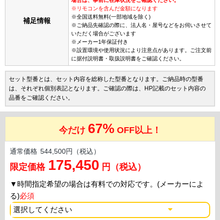
※リモコンを含んだ金額になります
※全国送料無料(一部地域を除く)
補足情報
※ご納品先確認の際に、法人名・屋号などをお伺いさせて
いただく場合がございます
※メーカー1年保証付き
※設置環境や使用状況により注意点があります。ご注文前
に据付説明書・取扱説明書をご確認ください。
セット型番とは、セット内容を総称した型番となります。ご納品時の型番
は、それぞれ個別表記となります。ご確認の際は、HP記載のセット内容の
品番をご確認ください。
67%
今だけ
OFF以上！
通常価格
544,500円（税込）
175,450
限定価格
円（税込）
▼
時間指定希望の場合は有料での対応です。(メーカーによ
る)
必須