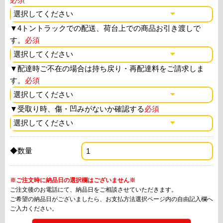
▼
4トントラックでの配送、荷台上での商品お引き渡しで
す。
必須
▼
配達時ご不在の場合は持ち戻り・再配達料をご請求しま
す。
必須
▼
受取り時、傷・凹みがないか確認する
必須
◆数量
※ご注文時に納品日の選択欄はございません※
ご注文後のお電話にて、納品日をご相談させていただきます。
ご希望の納品日がございましたら、お支払方法選択ページ内の自由記入欄へ
ご入力ください。