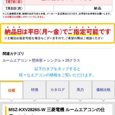
関連カテゴリ
ルームエアコン
>
壁掛形
>
シングル
>
28クラス
以下のタブをタップすると
様々なエアコンの情報をご覧いただけます。
特徴
カタログ
馬力
価格比較
仕様
MSZ-KXV2826S-W 三菱電機 ルームエアコンの仕