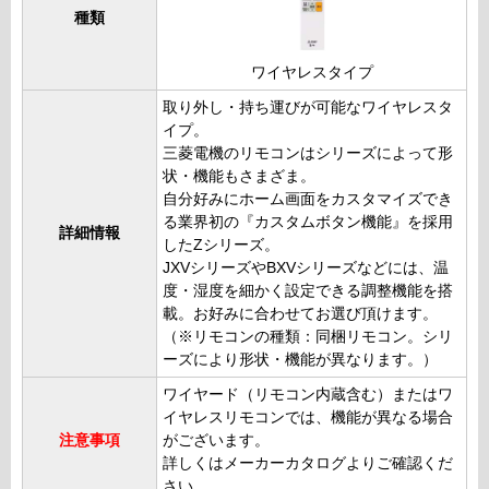
種類
ワイヤレスタイプ
取り外し・持ち運びが可能なワイヤレスタ
イプ。
三菱電機のリモコンはシリーズによって形
状・機能もさまざま。
自分好みにホーム画面をカスタマイズでき
る業界初の『カスタムボタン機能』を採用
詳細情報
したZシリーズ。
JXVシリーズやBXVシリーズなどには、温
度・湿度を細かく設定できる調整機能を搭
載。お好みに合わせてお選び頂けます。
（※リモコンの種類：同梱リモコン。シリ
ーズにより形状・機能が異なります。）
ワイヤード（リモコン内蔵含む）またはワ
イヤレスリモコンでは、機能が異なる場合
注意事項
がございます。
詳しくはメーカーカタログよりご確認くだ
さい。