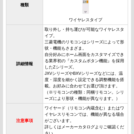
種類
ワイヤレスタイプ
取り外し・持ち運びが可能なワイヤレスタ
イプ。
三菱電機のリモコンはシリーズによって形
状・機能もさまざま。
自分好みにホーム画面をカスタマイズでき
る業界初の『カスタムボタン機能』を採用
詳細情報
したZシリーズ。
JXVシリーズやBXVシリーズなどには、温
度・湿度を細かく設定できる調整機能を搭
載。お好みに合わせてお選び頂けます。
（※リモコンの種類：同梱リモコン。シリ
ーズにより形状・機能が異なります。）
ワイヤード（リモコン内蔵含む）またはワ
イヤレスリモコンでは、機能が異なる場合
注意事項
がございます。
詳しくはメーカーカタログよりご確認くだ
さい。