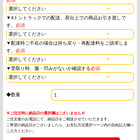
▼
4トントラックでの配送、荷台上での商品お引き渡しで
す。
必須
▼
配達時ご不在の場合は持ち戻り・再配達料をご請求しま
す。
必須
▼
受取り時、傷・凹みがないか確認する
必須
◆数量
※ご注文時に納品日の選択欄はございません※
ご注文後のお電話にて、納品日をご相談させていただきます。
ご希望の納品日がございましたら、お支払方法選択ページ内の自由記入欄へ
ご入力ください。