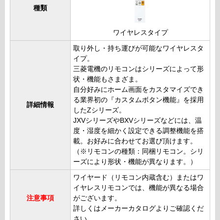
種類
ワイヤレスタイプ
取り外し・持ち運びが可能なワイヤレスタ
イプ。
三菱電機のリモコンはシリーズによって形
状・機能もさまざま。
自分好みにホーム画面をカスタマイズでき
る業界初の『カスタムボタン機能』を採用
詳細情報
したZシリーズ。
JXVシリーズやBXVシリーズなどには、温
度・湿度を細かく設定できる調整機能を搭
載。お好みに合わせてお選び頂けます。
（※リモコンの種類：同梱リモコン。シリ
ーズにより形状・機能が異なります。）
ワイヤード（リモコン内蔵含む）またはワ
イヤレスリモコンでは、機能が異なる場合
注意事項
がございます。
詳しくはメーカーカタログよりご確認くだ
さい。