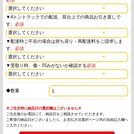
▼
4トントラックでの配送、荷台上での商品お引き渡しで
す。
必須
▼
配達時ご不在の場合は持ち戻り・再配達料をご請求しま
す。
必須
▼
受取り時、傷・凹みがないか確認する
必須
◆数量
※ご注文時に納品日の選択欄はございません※
ご注文後のお電話にて、納品日をご相談させていただきます。
ご希望の納品日がございましたら、お支払方法選択ページ内の自由記入欄へ
ご入力ください。