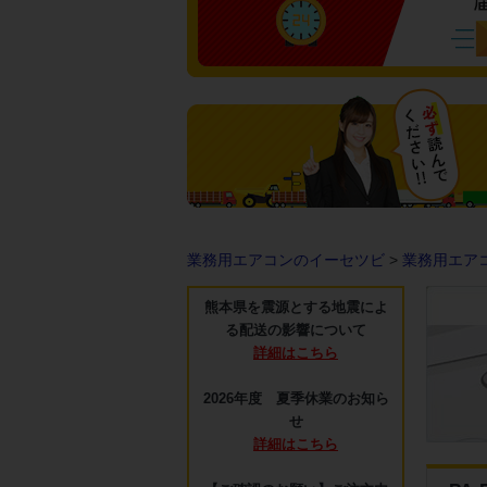
業務用エアコンのイーセツビ
>
業務用エア
熊本県を震源とする地震によ
る配送の影響について
詳細はこちら
2026年度 夏季休業のお知ら
せ
詳細はこちら