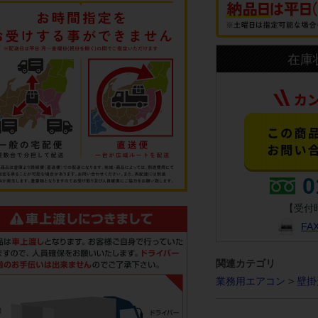
在庫
0
【受付時
F
関連カテゴリ
業務用エアコン
>
壁掛