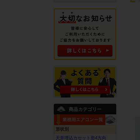
商品カテゴリー
形状別
天井埋込カセット形4方向