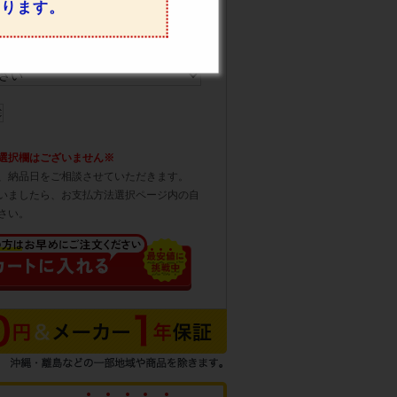
なります。
・凹みがないか確認する
必須
選択欄はございません※
、納品日をご相談させていただきます。
いましたら、お支払方法選択ページ内の自
さい。