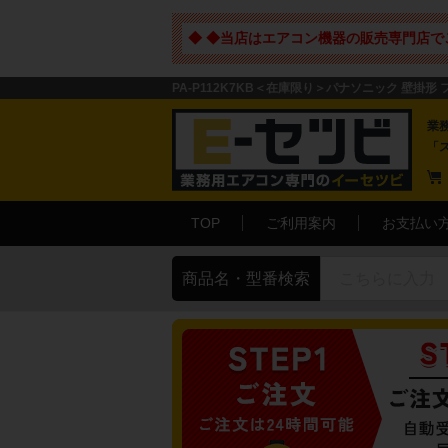
◆ ◆当店はエアコン機器の販売専門店で
PA-P112K7KB＜在庫限り＞パナソニック 壁掛形 
業
「
TOP
ご利用案内
お支払い
商品名・型番検索