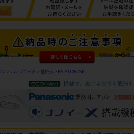
コン
>
パナソニック
>
壁掛形
>
PA-P112K7KB