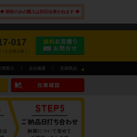
◆ 部材のみの購入は対応出来かねます ◆
17-017
:00（土日祝を除く）
定商取引
会社概要
見積商品