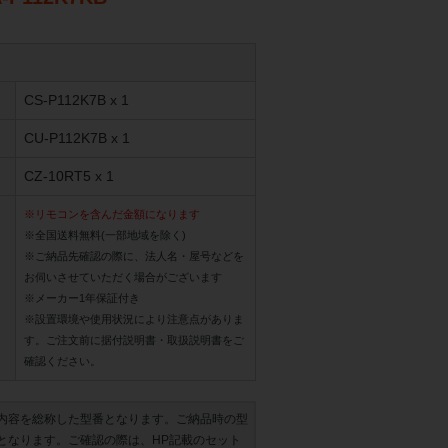
CS-P112K7B x 1
CU-P112K7B x 1
CZ-10RT5 x 1
※リモコンを含んだ金額になります
※全国送料無料(一部地域を除く)
※ご納品先確認の際に、法人名・屋号などを
お伺いさせていただく場合がございます
※メーカー1年保証付き
※設置環境や使用状況により注意点がありま
す。ご注文前に据付説明書・取扱説明書をご
確認ください。
内容を総称した型番となります。ご納品時の型
となります。ご確認の際は、HP記載のセット