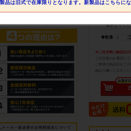
製品は旧式で在庫限りとなります。新製品はこちらに
します。
必須
◆
受取り時、傷
◆数量
※ご注文時に納品日の
ご注文後のお電話にて
ご希望の納品日がござ
由記入欄へご入力くだ