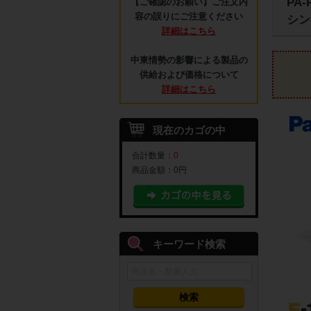
PA
【ご確認のお願い】ご注文内
容の誤りにご注意ください
シン
詳細はこちら
中東情勢の影響による製品の
供給および価格について
詳細はこちら
現在のカゴの中
合計数量：
0
商品金額：
0円
キーワード検索