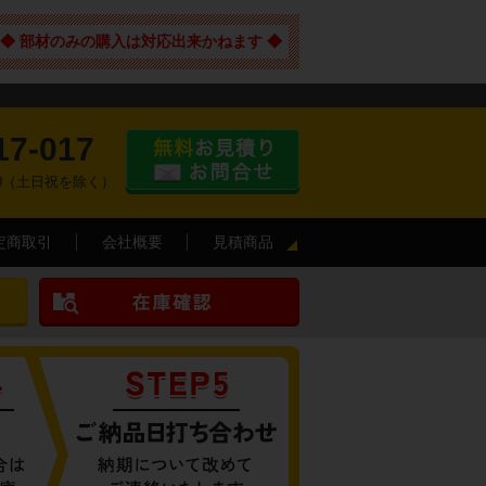
◆ 部材のみの購入は対応出来かねます ◆
17-017
:00（土日祝を除く）
定商取引
会社概要
見積商品