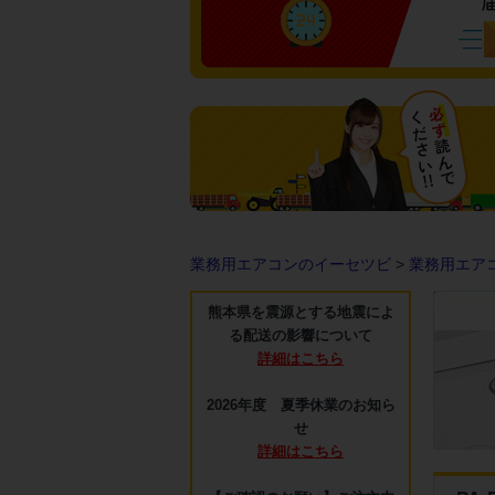
業務用エアコンのイーセツビ
>
業務用エア
熊本県を震源とする地震によ
る配送の影響について
詳細はこちら
2026年度 夏季休業のお知ら
せ
詳細はこちら