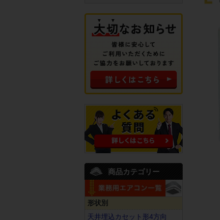
商品カテゴリー
形状別
天井埋込カセット形4方向