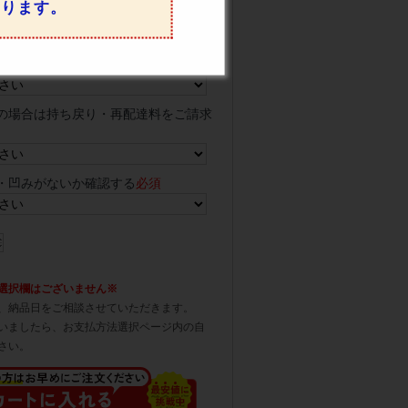
なります。
クでの配送、荷台上での商品お引き渡
の場合は持ち戻り・再配達料をご請求
・凹みがないか確認する
必須
選択欄はございません※
、納品日をご相談させていただきます。
いましたら、お支払方法選択ページ内の自
さい。