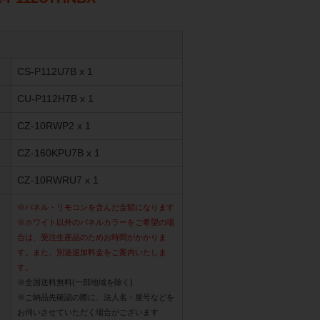
CS-P112U7B x 1
CU-P112H7B x 1
CZ-10RWP2 x 1
CZ-160KPU7B x 1
CZ-10RWRU7 x 1
※パネル・リモコンを含んだ金額になります
※ホワイト以外のパネルカラーをご希望の場
合は、受注生産品のためお時間がかかりま
す。また、別途追加料金をご案内いたしま
す。
※全国送料無料(一部地域を除く)
※ご納品先確認の際に、法人名・屋号などを
お伺いさせていただく場合がございます