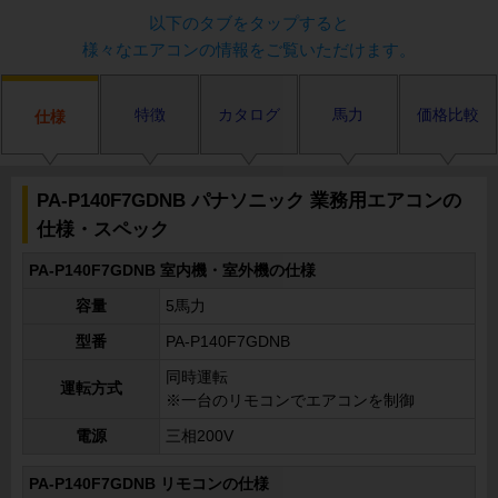
以下のタブをタップすると
様々なエアコンの情報をご覧いただけます。
特徴
カタログ
馬力
価格比較
仕様
PA-P140F7GDNB パナソニック 業務用エアコンの
仕様・スペック
PA-P140F7GDNB 室内機・室外機の仕様
容量
5馬力
型番
PA-P140F7GDNB
同時運転
運転方式
※一台のリモコンでエアコンを制御
電源
三相200V
PA-P140F7GDNB リモコンの仕様