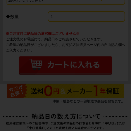
◆数量
※ご注文時に納品日の選択欄はございません※
ご注文後のお電話にて、納品日をご相談させていただきます。
ご希望の納品日がございましたら、お支払方法選択ページ内の自由記入欄へ
ご入力ください。