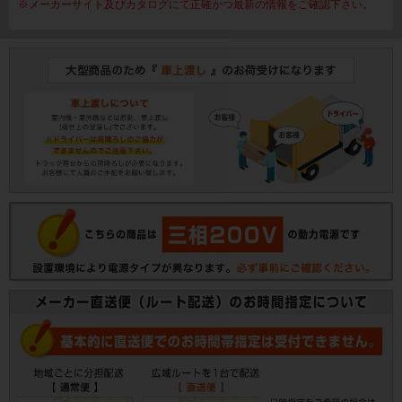
※メーカーサイト及びカタログにて正確かつ最新の情報をご確認下さい。