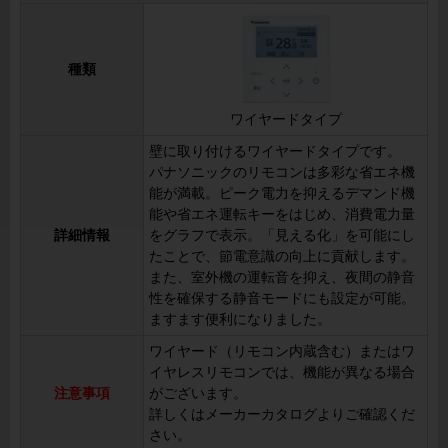
種類
ワイヤードタイプ
壁に取り付けるワイヤードタイプです。
パナソニックのリモコンは多彩な省エネ機
能が満載。ピーク電力を抑えるデマンド機
能や省エネ運転キーをはじめ、消費電力量
詳細情報
をグラフで表示。「見える化」を可能にし
たことで、節電意識の向上に貢献します。
また、室外機の運転音を抑え、夜間の静音
性を確保する静音モードにも設定が可能。
ますます便利になりました。
ワイヤード（リモコン内蔵含む）またはワ
イヤレスリモコンでは、機能が異なる場合
注意事項
がございます。
詳しくはメーカーカタログよりご確認くだ
さい。