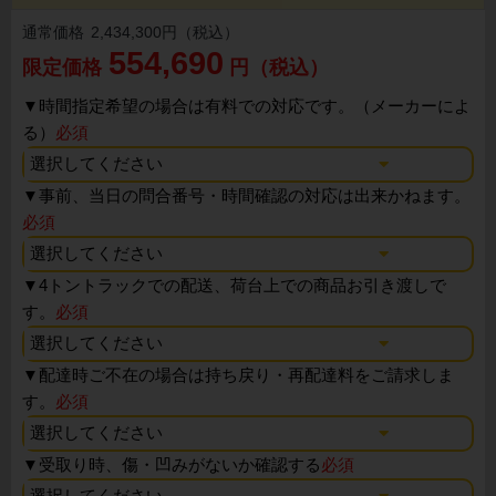
通常価格
2,434,300円（税込）
554,690
限定価格
円（税込）
▼
時間指定希望の場合は有料での対応です。（メーカーによ
る）
必須
▼
事前、当日の問合番号・時間確認の対応は出来かねます。
必須
▼
4トントラックでの配送、荷台上での商品お引き渡しで
す。
必須
▼
配達時ご不在の場合は持ち戻り・再配達料をご請求しま
す。
必須
▼
受取り時、傷・凹みがないか確認する
必須