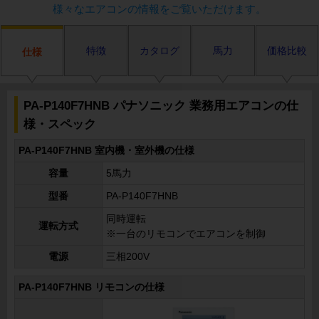
様々なエアコンの情報をご覧いただけます。
特徴
カタログ
馬力
価格比較
仕様
PA-P140F7HNB パナソニック 業務用エアコンの仕
様・スペック
PA-P140F7HNB 室内機・室外機の仕様
容量
5馬力
型番
PA-P140F7HNB
同時運転
運転方式
※一台のリモコンでエアコンを制御
電源
三相200V
PA-P140F7HNB リモコンの仕様