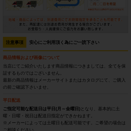
注意事項
安心にご利用頂く為にご一読下さい
商品情報および画像について
当店にてご紹介いたします商品情報につきましては、全てを保
証するものではございません。
最新の商品情報はメーカーサイトまたはカタログにて、ご購入
の前ご確認下さいませ。
平日配送
ご指定可能な配送日は平日(月～金曜日)
となり、基本的に土
曜・日曜・祝日は配送日指定ができかねます。
※メーカーによっては土曜日も配送可能です。ご希望の場合は
ご相談ください。