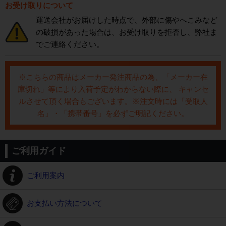
お受け取りについて
運送会社がお届けした時点で、外部に傷やへこみなど
の破損があった場合は、お受け取りを拒否し、弊社ま
でご連絡ください。
※こちらの商品はメーカー発注商品の為、「メーカー在
庫切れ」等により入荷予定がわからない際に、 キャンセ
ルさせて頂く場合もございます。※注文時には「受取人
名」・「携帯番号」を必ずご明記ください。
ご利用ガイド
ご利用案内
お支払い方法について