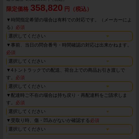
358,820
限定価格
円（税込）
▼
時間指定希望の場合は有料での対応です。（メーカーによ
る）
必須
▼
事前、当日の問合番号・時間確認の対応は出来かねます。
必須
▼
4トントラックでの配送、荷台上での商品お引き渡しで
す。
必須
▼
配達時ご不在の場合は持ち戻り・再配達料をご請求しま
す。
必須
▼
受取り時、傷・凹みがないか確認する
必須