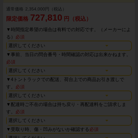
通常価格
2,354,000円（税込）
727,810
限定価格
円（税込）
▼
時間指定希望の場合は有料での対応です。（メーカーによ
る）
必須
▼
事前、当日の問合番号・時間確認の対応は出来かねます。
必須
▼
4トントラックでの配送、荷台上での商品お引き渡しで
す。
必須
▼
配達時ご不在の場合は持ち戻り・再配達料をご請求しま
す。
必須
▼
受取り時、傷・凹みがないか確認する
必須