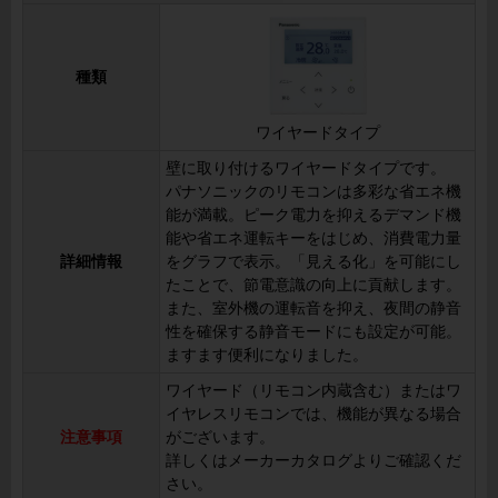
種類
ワイヤードタイプ
壁に取り付けるワイヤードタイプです。
パナソニックのリモコンは多彩な省エネ機
能が満載。ピーク電力を抑えるデマンド機
能や省エネ運転キーをはじめ、消費電力量
詳細情報
をグラフで表示。「見える化」を可能にし
たことで、節電意識の向上に貢献します。
また、室外機の運転音を抑え、夜間の静音
性を確保する静音モードにも設定が可能。
ますます便利になりました。
ワイヤード（リモコン内蔵含む）またはワ
イヤレスリモコンでは、機能が異なる場合
注意事項
がございます。
詳しくはメーカーカタログよりご確認くだ
さい。