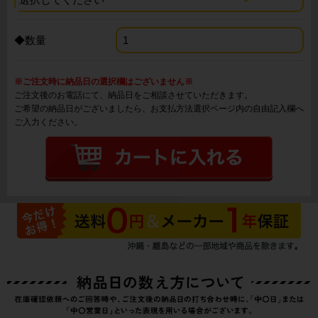
◆数量
※ご注文時に納品日の選択欄はございません※
ご注文後のお電話にて、納品日をご相談させていただきます。
ご希望の納品日がございましたら、お支払方法選択ページ内の自由記入欄へ
ご入力ください。