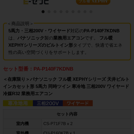
＜商品説明＞
5馬力・三相200V・ワイヤード
対応の
PA-P140F7KDNB
は、
パナソニック
製の
業務用エアコン
です。
フル暖
XEPHYシリーズのビルトイン形
タイプで、快適で省エネ
性の高い空間づくりをサポートします。
セット型番：PA-P140F7KDNB
＜在庫限り＞パナソニック フル暖 XEPHYシリーズ 天井ビルト
インカセット形 5馬力 同時ツイン 寒冷地 三相200V ワイヤード
冷媒R32 業務用エアコン
セット内容
室内機
CS-P71F7B x 2
室外機
CU-P160K7B x 1