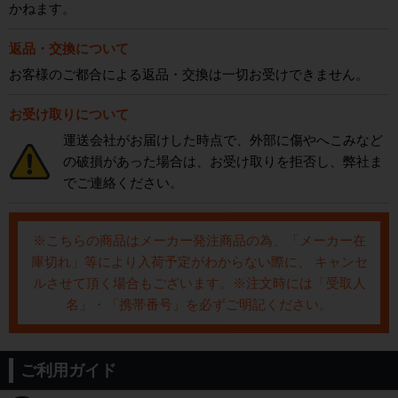
かねます。
返品・交換について
お客様のご都合による返品・交換は一切お受けできません。
お受け取りについて
運送会社がお届けした時点で、外部に傷やへこみなど
の破損があった場合は、お受け取りを拒否し、弊社ま
でご連絡ください。
※こちらの商品はメーカー発注商品の為、「メーカー在
庫切れ」等により入荷予定がわからない際に、 キャンセ
ルさせて頂く場合もございます。※注文時には「受取人
名」・「携帯番号」を必ずご明記ください。
ご利用ガイド