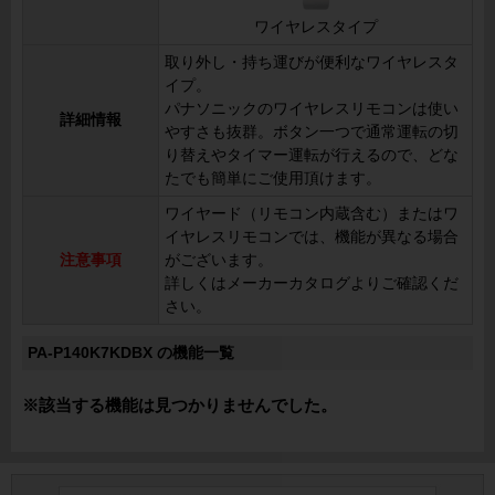
ワイヤレスタイプ
取り外し・持ち運びが便利なワイヤレスタ
イプ。
パナソニックのワイヤレスリモコンは使い
詳細情報
やすさも抜群。ボタン一つで通常運転の切
り替えやタイマー運転が行えるので、どな
たでも簡単にご使用頂けます。
ワイヤード（リモコン内蔵含む）またはワ
イヤレスリモコンでは、機能が異なる場合
注意事項
がございます。
詳しくはメーカーカタログよりご確認くだ
さい。
PA-P140K7KDBX の機能一覧
※該当する機能は見つかりませんでした。