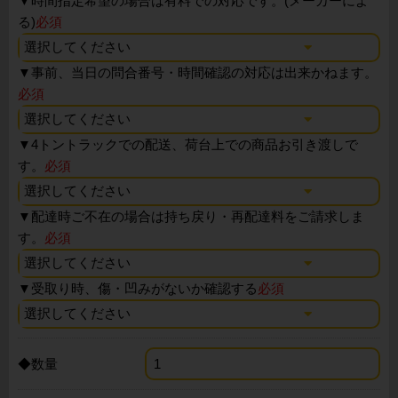
▼
時間指定希望の場合は有料での対応です。(メーカーによ
る)
必須
▼
事前、当日の問合番号・時間確認の対応は出来かねます。
必須
▼
4トントラックでの配送、荷台上での商品お引き渡しで
す。
必須
▼
配達時ご不在の場合は持ち戻り・再配達料をご請求しま
す。
必須
▼
受取り時、傷・凹みがないか確認する
必須
◆数量