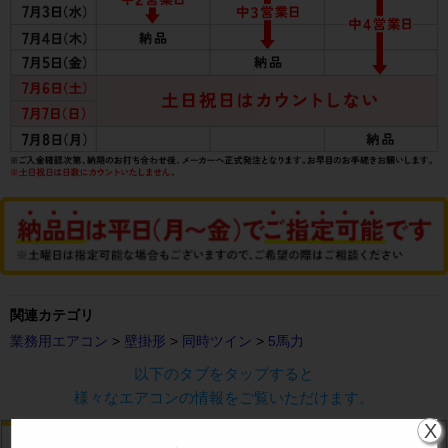
関連カテゴリ
業務用エアコン
>
壁掛形
>
同時ツイン
>
5馬力
以下のタブをタップすると
様々なエアコンの情報をご覧いただけます。
X