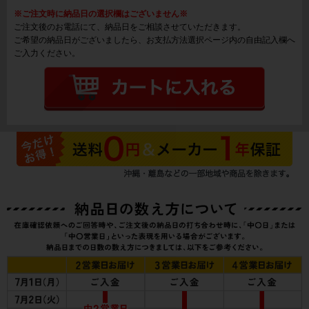
※ご注文時に納品日の選択欄はございません※
ご注文後のお電話にて、納品日をご相談させていただきます。
ご希望の納品日がございましたら、お支払方法選択ページ内の自由記入欄へ
ご入力ください。