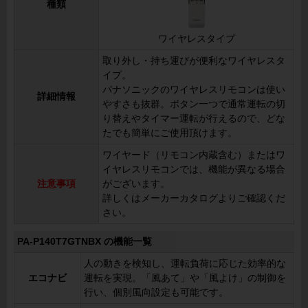
種類
ワイヤレスタイプ
取り外し・持ち運びが便利なワイヤレスタ
イプ。
パナソニックのワイヤレスリモコンは使い
詳細情報
やすさも抜群。ボタン一つで通常運転の切
り替えやタイマー運転が行えるので、どな
たでも簡単にご使用頂けます。
ワイヤード（リモコン内蔵含む）またはワ
イヤレスリモコンでは、機能が異なる場合
注意事項
がございます。
詳しくはメーカーカタログよりご確認くだ
さい。
PA-P140T7GTNBX の機能一覧
人の動きを検知し、運転負荷に応じた効率的な
エコナビ
運転を実現。「風あて」や「風よけ」の制御を
行い、個別風向設定も可能です。