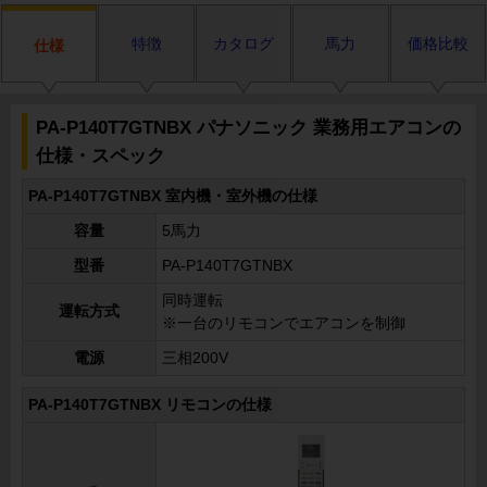
特徴
カタログ
馬力
価格比較
仕様
PA-P140T7GTNBX パナソニック 業務用エアコンの
仕様・スペック
PA-P140T7GTNBX 室内機・室外機の仕様
容量
5馬力
型番
PA-P140T7GTNBX
同時運転
運転方式
※一台のリモコンでエアコンを制御
電源
三相200V
PA-P140T7GTNBX リモコンの仕様