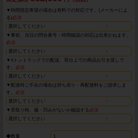
▼
時間指定希望の場合は有料での対応です。(メーカーによ
る)
必須
▼
事前、当日の問合番号・時間確認の対応は出来かねます。
必須
▼
4トントラックでの配送、荷台上での商品お引き渡しで
す。
必須
▼
配達時ご不在の場合は持ち戻り・再配達料をご請求しま
す。
必須
▼
受取り時、傷・凹みがないか確認する
必須
◆数量