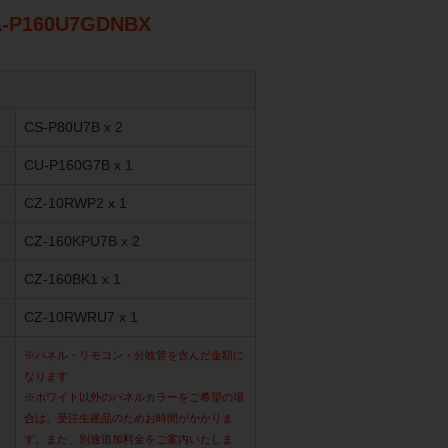
P160U7GDNBX
CS-P80U7B x 2
CU-P160G7B x 1
CZ-10RWP2 x 1
CZ-160KPU7B x 2
CZ-160BK1 x 1
CZ-10RWRU7 x 1
※パネル・リモコン・分岐管を含んだ金額に
なります
※ホワイト以外のパネルカラーをご希望の場
合は、受注生産品のためお時間がかかりま
す。また、別途追加料金をご案内いたしま