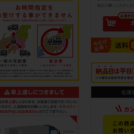
由記入欄へご入力くだ
在庫