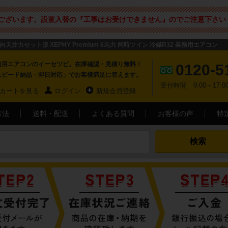
ございます。設置入替の『工事はお受けできません』のでご注意下さい 
向天井カセット形 XEPHY Premium 6馬力 同時ツイン 冷媒R32 業務用エアコン
務用エアコンのイーセツビ。在庫確認・見積り無料！
0120-5
スピード納品・即日対応」でお客様満足に答えます。
受付時間 9:00～17
カートを見る
ログイン
新規会員登録
方法
送料・配送
よくある質問
お客様の声
特