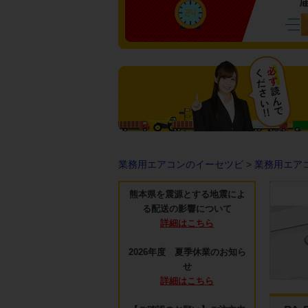
業務用エアコンのイーセツビ
>
業務用エア
熊本県を震源とする地震によ
る配送の影響について
詳細はこちら
2026年度 夏季休業のお知ら
せ
詳細はこちら