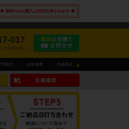
◆ 部材のみの購入は対応出来かねます ◆
17-017
:00（土日祝を除く）
定商取引
会社概要
見積商品