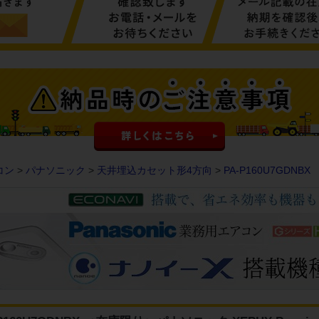
コン
>
パナソニック
>
天井埋込カセット形4方向
>
PA-P160U7GDNBX