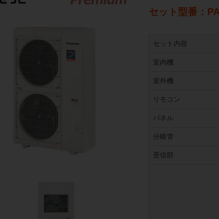
セット型番：PA-
セット内容
室内機
室外機
リモコン
パネル
分岐管
受信部