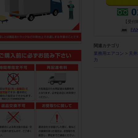
0
【受付時
F
関連カテゴリ
業務用エアコン
>
天井
力