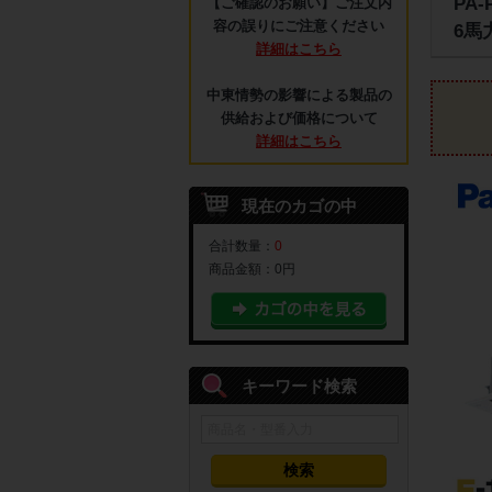
PA
【ご確認のお願い】ご注文内
容の誤りにご注意ください
6馬
詳細はこちら
中東情勢の影響による製品の
供給および価格について
詳細はこちら
現在のカゴの中
合計数量：
0
商品金額：
0円
キーワード検索