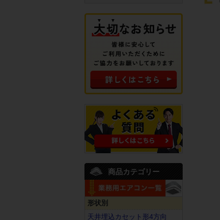
商品カテゴリー
形状別
天井埋込カセット形4方向