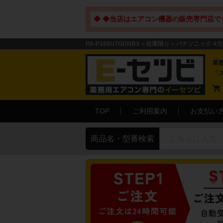
◆ ◆当店はエアコン機器の販売専門店で
PA-P160U7GDNBX＜在庫限り＞パナソニック 4方
業
「
TOP
ご利用案内
お支払い
商品名・型番検索