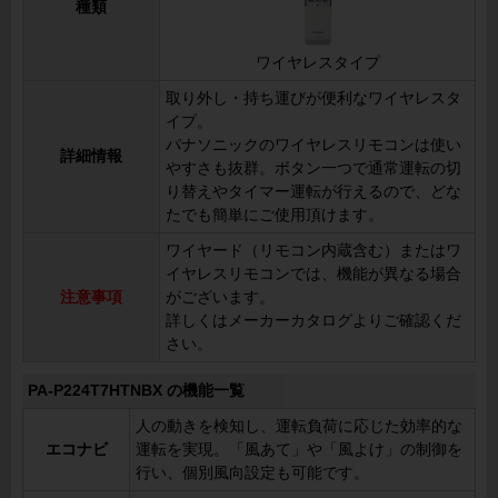
種類
ワイヤレスタイプ
取り外し・持ち運びが便利なワイヤレスタ
イプ。
パナソニックのワイヤレスリモコンは使い
詳細情報
やすさも抜群。ボタン一つで通常運転の切
り替えやタイマー運転が行えるので、どな
たでも簡単にご使用頂けます。
ワイヤード（リモコン内蔵含む）またはワ
イヤレスリモコンでは、機能が異なる場合
注意事項
がございます。
詳しくはメーカーカタログよりご確認くだ
さい。
PA-P224T7HTNBX の機能一覧
人の動きを検知し、運転負荷に応じた効率的な
エコナビ
運転を実現。「風あて」や「風よけ」の制御を
行い、個別風向設定も可能です。