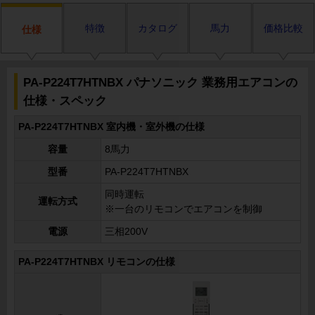
特徴
カタログ
馬力
価格比較
仕様
PA-P224T7HTNBX パナソニック 業務用エアコンの
仕様・スペック
PA-P224T7HTNBX 室内機・室外機の仕様
容量
8馬力
型番
PA-P224T7HTNBX
同時運転
運転方式
※一台のリモコンでエアコンを制御
電源
三相200V
PA-P224T7HTNBX リモコンの仕様