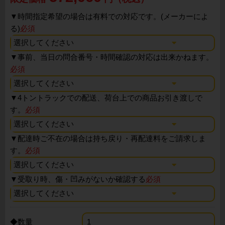
▼
時間指定希望の場合は有料での対応です。(メーカーによ
る)
必須
▼
事前、当日の問合番号・時間確認の対応は出来かねます。
必須
▼
4トントラックでの配送、荷台上での商品お引き渡しで
す。
必須
▼
配達時ご不在の場合は持ち戻り・再配達料をご請求しま
す。
必須
▼
受取り時、傷・凹みがないか確認する
必須
◆数量