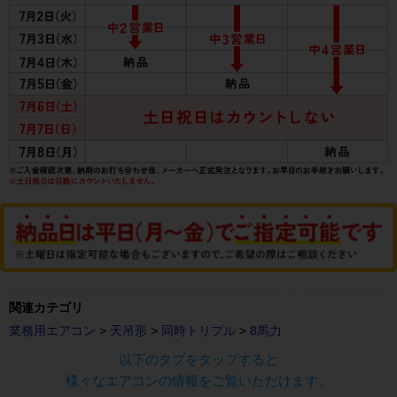
関連カテゴリ
業務用エアコン
>
天吊形
>
同時トリプル
>
8馬力
以下のタブをタップすると
様々なエアコンの情報をご覧いただけます。